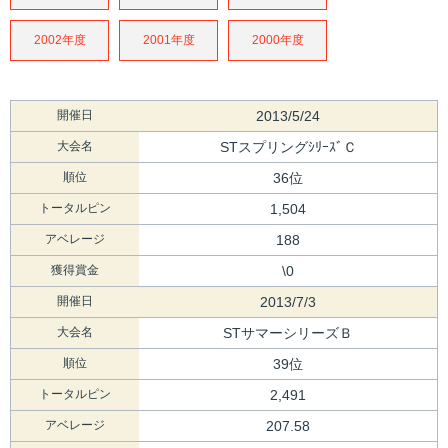
2002年度
2001年度
2000年度
開催日
2013/5/24
大会名
STスプリングｼﾘｰｽﾞＣ
順位
36位
トータルピン
1,504
アベレージ
188
獲得賞金
\0
開催日
2013/7/3
大会名
STサマーシリーズＢ
順位
39位
トータルピン
2,491
アベレージ
207.58