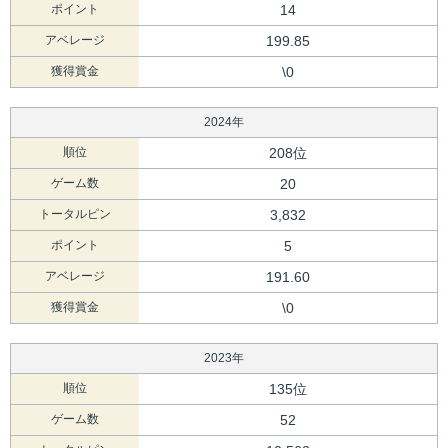
ポイント
14
アベレージ
199.85
獲得賞金
\0
2024年
順位
208位
ゲーム数
20
トータルピン
3,832
ポイント
5
アベレージ
191.60
獲得賞金
\0
2023年
順位
135位
ゲーム数
52