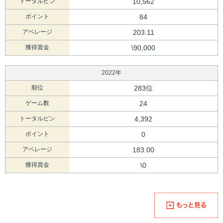
トータルピン
10,562
ポイント
84
アベレージ
203.11
獲得賞金
\90,000
2022年
順位
283位
ゲーム数
24
トータルピン
4,392
ポイント
0
アベレージ
183.00
獲得賞金
\0