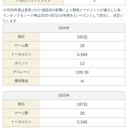
7-10スプリットメイド
0
※2020年度は新型コロナ感染症の影響により開催トーナメントが減少した為、
ランキング＆シード権は2020-2021の2年間を1シーズンとして算出し、決定い
たします。
2026年
順位
182位
ゲーム数
28
トータルピン
5,583
ポイント
12
アベレージ
199.39
獲得賞金
\0
2025年
順位
187位
ゲーム数
28
トータルピン
5,596