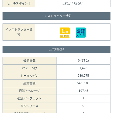
セールスポイント
とにかく明るい
インストラクター情報
インストラクター資
格
公式戦記録
優勝回数
0 (ST 1)
総ゲーム数
1,423
トータルピン
280,975
総賞金額
\478,100
通算アベレージ
197.45
公認パーフェクト
1
800シリーズ
0