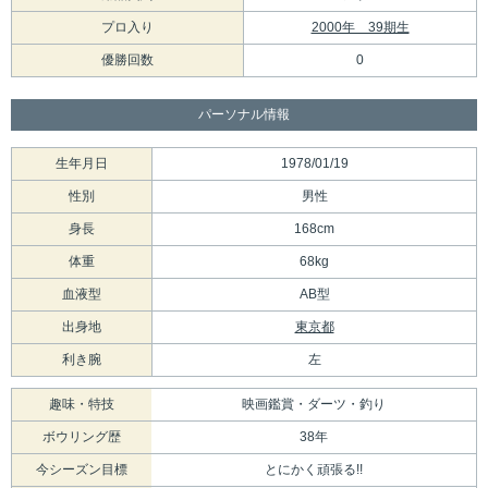
プロ入り
2000年 39期生
優勝回数
0
パーソナル情報
生年月日
1978/01/19
性別
男性
身長
168cm
体重
68kg
血液型
AB型
出身地
東京都
利き腕
左
趣味・特技
映画鑑賞・ダーツ・釣り
ボウリング歴
38年
今シーズン目標
とにかく頑張る!!