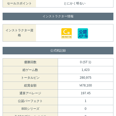
セールスポイント
とにかく明るい
インストラクター情報
インストラクター資
格
公式戦記録
優勝回数
0 (ST 1)
総ゲーム数
1,423
トータルピン
280,975
総賞金額
\478,100
通算アベレージ
197.45
公認パーフェクト
1
800シリーズ
0