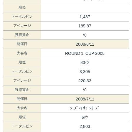
順位
トータルピン
1,487
アベレージ
185.87
獲得賞金
\0
開催日
2008/6/11
大会名
ROUND１ CUP 2008
順位
83位
トータルピン
3,305
アベレージ
220.33
獲得賞金
\0
開催日
2008/7/11
大会名
ｼｰｽﾞﾝTｻﾏｰｼﾘｰｽﾞ
順位
6位
トータルピン
2,803