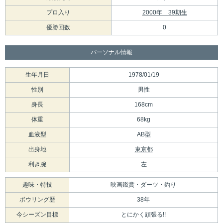
プロ入り
2000年 39期生
優勝回数
0
パーソナル情報
生年月日
1978/01/19
性別
男性
身長
168cm
体重
68kg
血液型
AB型
出身地
東京都
利き腕
左
趣味・特技
映画鑑賞・ダーツ・釣り
ボウリング歴
38年
今シーズン目標
とにかく頑張る!!