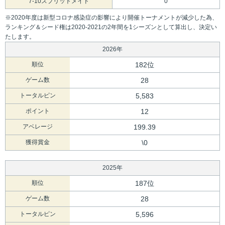
7-10スプリットメイド
0
※2020年度は新型コロナ感染症の影響により開催トーナメントが減少した為、
ランキング＆シード権は2020-2021の2年間を1シーズンとして算出し、決定い
たします。
2026年
順位
182位
ゲーム数
28
トータルピン
5,583
ポイント
12
アベレージ
199.39
獲得賞金
\0
2025年
順位
187位
ゲーム数
28
トータルピン
5,596