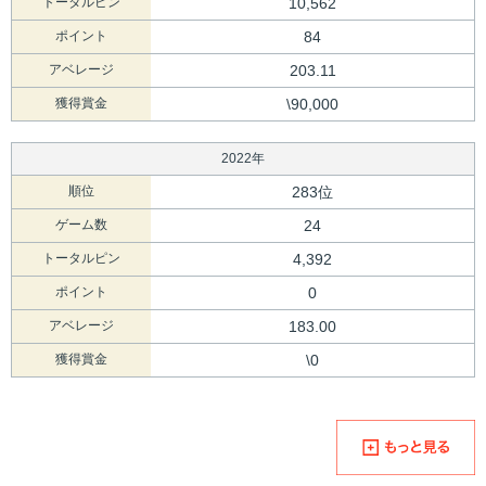
トータルピン
10,562
ポイント
84
アベレージ
203.11
獲得賞金
\90,000
2022年
順位
283位
ゲーム数
24
トータルピン
4,392
ポイント
0
アベレージ
183.00
獲得賞金
\0