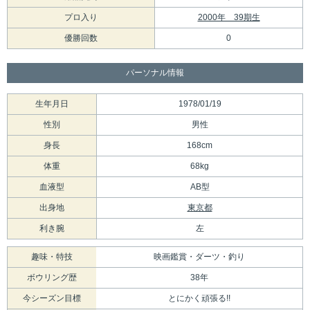
プロ入り
2000年 39期生
優勝回数
0
パーソナル情報
生年月日
1978/01/19
性別
男性
身長
168cm
体重
68kg
血液型
AB型
出身地
東京都
利き腕
左
趣味・特技
映画鑑賞・ダーツ・釣り
ボウリング歴
38年
今シーズン目標
とにかく頑張る!!