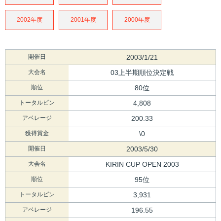
2002年度
2001年度
2000年度
開催日
2003/1/21
大会名
03上半期順位決定戦
順位
80位
トータルピン
4,808
アベレージ
200.33
獲得賞金
\0
開催日
2003/5/30
大会名
KIRIN CUP OPEN 2003
順位
95位
トータルピン
3,931
アベレージ
196.55