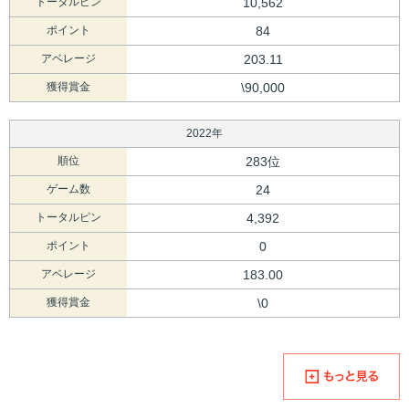
トータルピン
10,562
ポイント
84
アベレージ
203.11
獲得賞金
\90,000
2022年
順位
283位
ゲーム数
24
トータルピン
4,392
ポイント
0
アベレージ
183.00
獲得賞金
\0