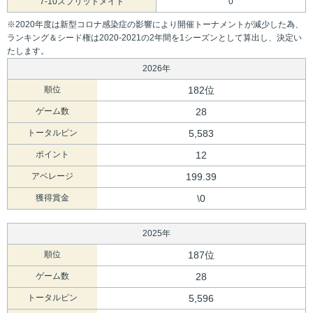
7-10スプリットメイド
0
※2020年度は新型コロナ感染症の影響により開催トーナメントが減少した為、
ランキング＆シード権は2020-2021の2年間を1シーズンとして算出し、決定い
たします。
2026年
順位
182位
ゲーム数
28
トータルピン
5,583
ポイント
12
アベレージ
199.39
獲得賞金
\0
2025年
順位
187位
ゲーム数
28
トータルピン
5,596