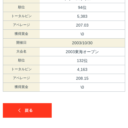
順位
94位
トータルピン
5,383
アベレージ
207.03
獲得賞金
\0
開催日
2003/10/30
大会名
2003東海オープン
順位
132位
トータルピン
4,163
アベレージ
208.15
獲得賞金
\0