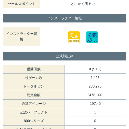
セールスポイント
とにかく明るい
インストラクター情報
インストラクター資
格
公式戦記録
優勝回数
0 (ST 1)
総ゲーム数
1,423
トータルピン
280,975
総賞金額
\478,100
通算アベレージ
197.45
公認パーフェクト
1
800シリーズ
0