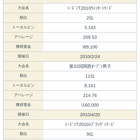
大会名
ｼｰｽﾞﾝT2010ｳｨﾝﾀｰｼﾘｰｽﾞ
順位
2位
トータルピン
3,143
アベレージ
209.53
獲得賞金
\89,100
開催日
2010/2/24
大会名
第32回関西ｵｰﾌﾟﾝ男子
順位
11位
トータルピン
8,161
アベレージ
214.76
獲得賞金
\160,000
開催日
2010/4/20
大会名
ｼｰｽﾞﾝT2010ｽﾌﾟﾘﾝｸﾞｼﾘｰｽﾞ
順位
9位