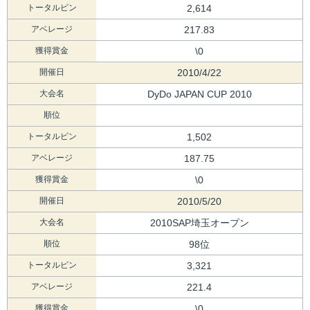
トータルピン
2,614
アベレージ
217.83
獲得賞金
\0
開催日
2010/4/22
大会名
DyDo JAPAN CUP 2010
順位
トータルピン
1,502
アベレージ
187.75
獲得賞金
\0
開催日
2010/5/20
大会名
2010SAP埼玉オープン
順位
98位
トータルピン
3,321
アベレージ
221.4
獲得賞金
\0