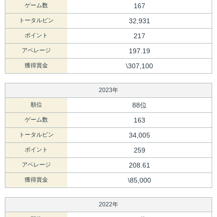
ゲーム数
167
トータルピン
32,931
ポイント
217
アベレージ
197.19
獲得賞金
\307,100
2023年
順位
88位
ゲーム数
163
トータルピン
34,005
ポイント
259
アベレージ
208.61
獲得賞金
\85,000
2022年