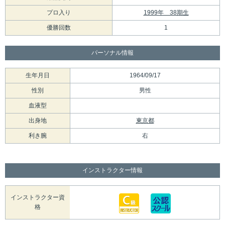
プロ入り
1999年 38期生
優勝回数
1
パーソナル情報
生年月日
1964/09/17
性別
男性
血液型
出身地
東京都
利き腕
右
インストラクター情報
インストラクター資
格