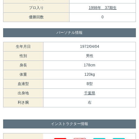
プロ入り
1998年 37期生
優勝回数
0
パーソナル情報
生年月日
1972/04/04
性別
男性
身長
178cm
体重
120kg
血液型
B型
出身地
千葉県
利き腕
右
インストラクター情報