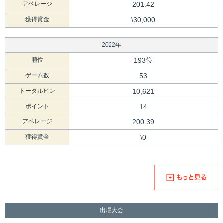
アベレージ
201.42
獲得賞金
\30,000
2022年
順位
193位
ゲーム数
53
トータルピン
10,621
ポイント
14
アベレージ
200.39
獲得賞金
\0
出場大会