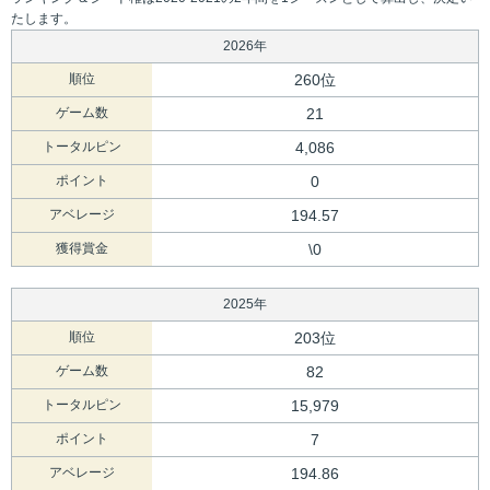
たします。
2026年
順位
260位
ゲーム数
21
トータルピン
4,086
ポイント
0
アベレージ
194.57
獲得賞金
\0
2025年
順位
203位
ゲーム数
82
トータルピン
15,979
ポイント
7
アベレージ
194.86