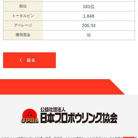
順位
181位
トータルピン
1,848
アベレージ
205.33
獲得賞金
\0