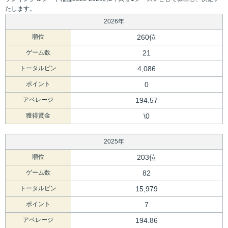
たします。
2026年
順位
260位
ゲーム数
21
トータルピン
4,086
ポイント
0
アベレージ
194.57
獲得賞金
\0
2025年
順位
203位
ゲーム数
82
トータルピン
15,979
ポイント
7
アベレージ
194.86