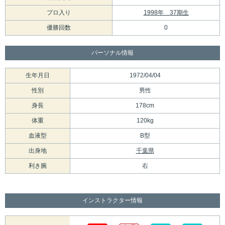
プロ入り
1998年 37期生
優勝回数
0
パーソナル情報
生年月日
1972/04/04
性別
男性
身長
178cm
体重
120kg
血液型
B型
出身地
千葉県
利き腕
右
インストラクター情報