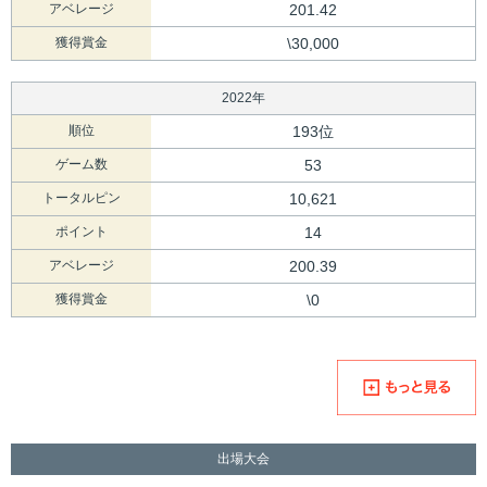
アベレージ
201.42
獲得賞金
\30,000
2022年
順位
193位
ゲーム数
53
トータルピン
10,621
ポイント
14
アベレージ
200.39
獲得賞金
\0
出場大会