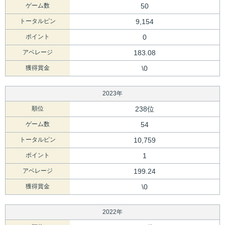
ゲーム数
50
トータルピン
9,154
ポイント
0
アベレージ
183.08
獲得賞金
\0
2023年
順位
238位
ゲーム数
54
トータルピン
10,759
ポイント
1
アベレージ
199.24
獲得賞金
\0
2022年