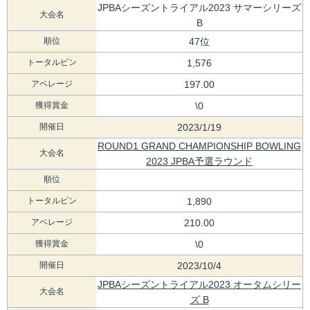
JPBAシーズントライアル2023 サマーシリーズ
大会名
B
順位
47位
トータルピン
1,576
アベレージ
197.00
獲得賞金
\0
開催日
2023/1/19
ROUND1 GRAND CHAMPIONSHIP BOWLING
大会名
2023 JPBA予選ラウンド
順位
トータルピン
1,890
アベレージ
210.00
獲得賞金
\0
開催日
2023/10/4
JPBAシーズントライアル2023 オータムシリー
大会名
ズ B