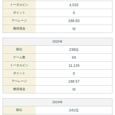
トータルピン
4,532
ポイント
0
アベレージ
188.83
獲得賞金
\0
2025年
順位
238位
ゲーム数
59
トータルピン
11,126
ポイント
0
アベレージ
188.57
獲得賞金
\0
2024年
順位
241位