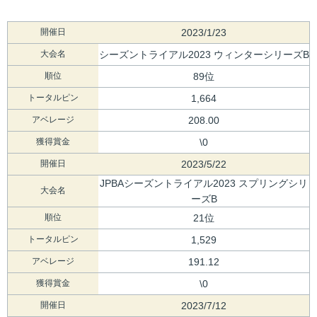
開催日
2023/1/23
大会名
シーズントライアル2023 ウィンターシリーズB
順位
89位
トータルピン
1,664
アベレージ
208.00
獲得賞金
\0
開催日
2023/5/22
JPBAシーズントライアル2023 スプリングシリ
大会名
ーズB
順位
21位
トータルピン
1,529
アベレージ
191.12
獲得賞金
\0
開催日
2023/7/12