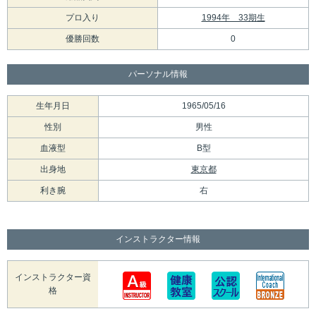
プロ入り
1994年 33期生
優勝回数
0
パーソナル情報
生年月日
1965/05/16
性別
男性
血液型
B型
出身地
東京都
利き腕
右
インストラクター情報
インストラクター資
格