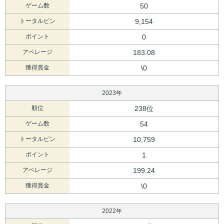
ゲーム数
50
トータルピン
9,154
ポイント
0
アベレージ
183.08
獲得賞金
\0
2023年
順位
238位
ゲーム数
54
トータルピン
10,759
ポイント
1
アベレージ
199.24
獲得賞金
\0
2022年