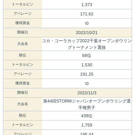
トータルピン
1,373
アベレージ
171.62
獲得賞金
\0
開催日
2022/10/21
コカ・コーラカップ2022千葉オープンボウリン
大会名
グトーナメント選抜
順位
68位
トータルピン
1,530
アベレージ
191.25
獲得賞金
\0
開催日
2022/11/3
第44回STORMジャパンオープンボウリング選
大会名
手権男子
順位
439位
トータルピン
1,759
アベレージ
195.44