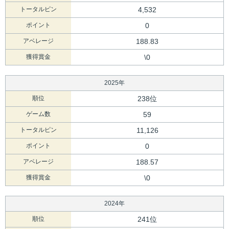
トータルピン
4,532
ポイント
0
アベレージ
188.83
獲得賞金
\0
2025年
順位
238位
ゲーム数
59
トータルピン
11,126
ポイント
0
アベレージ
188.57
獲得賞金
\0
2024年
順位
241位