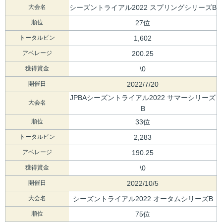
大会名
シーズントライアル2022 スプリングシリーズB
順位
27位
トータルピン
1,602
アベレージ
200.25
獲得賞金
\0
開催日
2022/7/20
JPBAシーズントライアル2022 サマーシリーズ
大会名
B
順位
33位
トータルピン
2,283
アベレージ
190.25
獲得賞金
\0
開催日
2022/10/5
大会名
シーズントライアル2022 オータムシリーズB
順位
75位