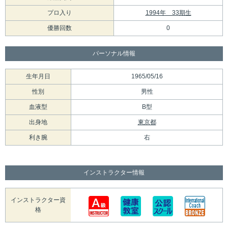
プロ入り
1994年 33期生
優勝回数
0
パーソナル情報
生年月日
1965/05/16
性別
男性
血液型
B型
出身地
東京都
利き腕
右
インストラクター情報
インストラクター資
格