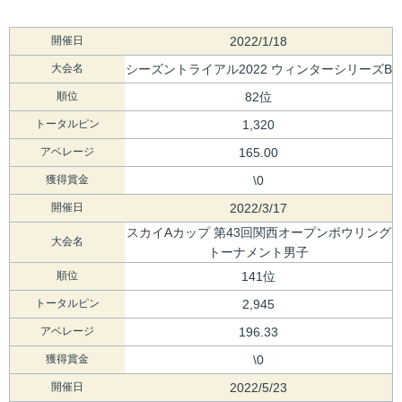
開催日
2022/1/18
大会名
シーズントライアル2022 ウィンターシリーズB
順位
82位
トータルピン
1,320
アベレージ
165.00
獲得賞金
\0
開催日
2022/3/17
スカイAカップ 第43回関西オープンボウリング
大会名
トーナメント男子
順位
141位
トータルピン
2,945
アベレージ
196.33
獲得賞金
\0
開催日
2022/5/23