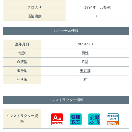
プロ入り
1994年 33期生
優勝回数
0
パーソナル情報
生年月日
1965/05/16
性別
男性
血液型
B型
出身地
東京都
利き腕
右
インストラクター情報
インストラクター資
格