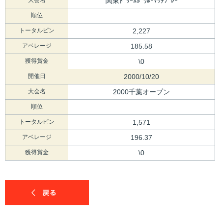
関東ﾄﾞﾘｰﾑﾎﾞｳﾙ･ﾏｯﾁﾌﾟﾚｰ
順位
トータルピン
2,227
アベレージ
185.58
獲得賞金
\0
開催日
2000/10/20
大会名
2000千葉オープン
順位
トータルピン
1,571
アベレージ
196.37
獲得賞金
\0