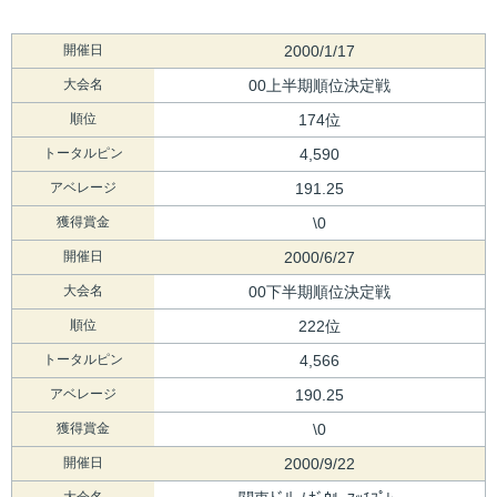
開催日
2000/1/17
大会名
00上半期順位決定戦
順位
174位
トータルピン
4,590
アベレージ
191.25
獲得賞金
\0
開催日
2000/6/27
大会名
00下半期順位決定戦
順位
222位
トータルピン
4,566
アベレージ
190.25
獲得賞金
\0
開催日
2000/9/22
大会名