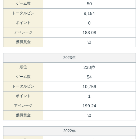
ゲーム数
50
トータルピン
9,154
ポイント
0
アベレージ
183.08
獲得賞金
\0
2023年
順位
238位
ゲーム数
54
トータルピン
10,759
ポイント
1
アベレージ
199.24
獲得賞金
\0
2022年