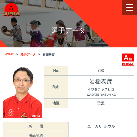
選手データ
HOME
選手データ
岩楯泰彦
No.
793
岩楯泰彦
氏名
イワダテヤスヒコ
IWADATE YASUHIKO
地区
千葉
所 属
ユーカリ･ボウル
用品契約