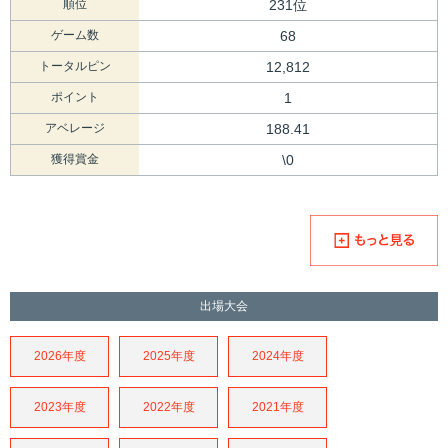
順位
231位
ゲーム数
68
トータルピン
12,812
ポイント
1
アベレージ
188.41
獲得賞金
\0
出場大会
2026年度
2025年度
2024年度
2023年度
2022年度
2021年度