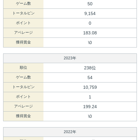
ゲーム数
50
トータルピン
9,154
ポイント
0
アベレージ
183.08
獲得賞金
\0
2023年
順位
238位
ゲーム数
54
トータルピン
10,759
ポイント
1
アベレージ
199.24
獲得賞金
\0
2022年