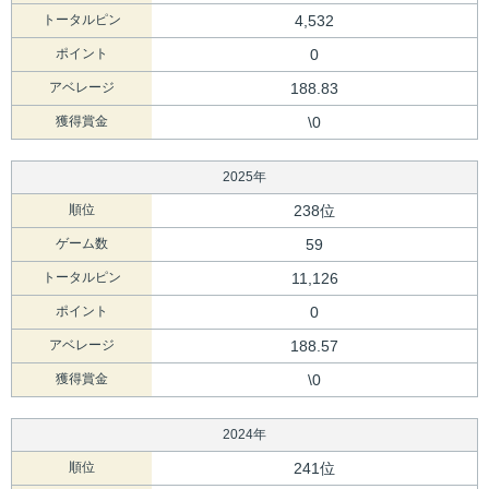
トータルピン
4,532
ポイント
0
アベレージ
188.83
獲得賞金
\0
2025年
順位
238位
ゲーム数
59
トータルピン
11,126
ポイント
0
アベレージ
188.57
獲得賞金
\0
2024年
順位
241位