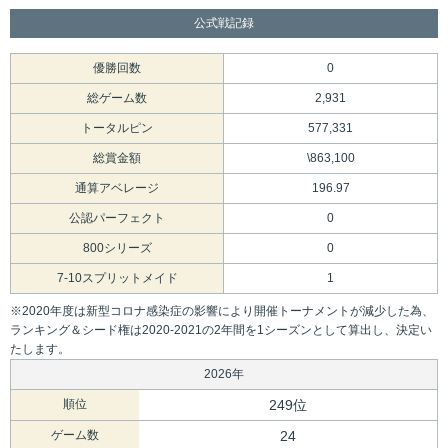
公式戦記録
優勝回数
0
総ゲーム数
2,931
トータルピン
577,331
総賞金額
\863,100
通算アベレージ
196.97
公認パーフェクト
0
800シリーズ
0
7-10スプリットメイド
1
※2020年度は新型コロナ感染症の影響により開催トーナメントが減少した為、
ランキング＆シード権は2020-2021の2年間を1シーズンとして算出し、決定い
たします。
2026年
順位
249位
ゲーム数
24