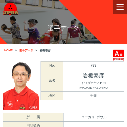
選手データ
HOME
選手データ
岩楯泰彦
No.
793
岩楯泰彦
氏名
イワダテヤスヒコ
IWADATE YASUHIKO
地区
千葉
所 属
ユーカリ･ボウル
用品契約