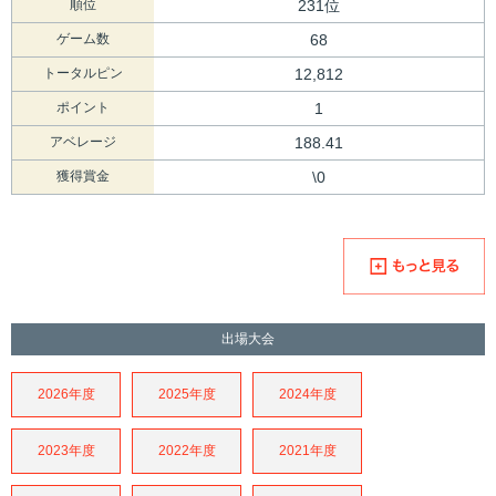
順位
231位
ゲーム数
68
トータルピン
12,812
ポイント
1
アベレージ
188.41
獲得賞金
\0
出場大会
2026年度
2025年度
2024年度
2023年度
2022年度
2021年度