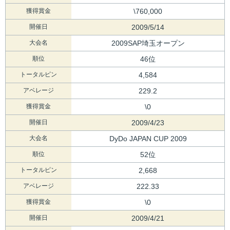
獲得賞金
\760,000
開催日
2009/5/14
大会名
2009SAP埼玉オープン
順位
46位
トータルピン
4,584
アベレージ
229.2
獲得賞金
\0
開催日
2009/4/23
大会名
DyDo JAPAN CUP 2009
順位
52位
トータルピン
2,668
アベレージ
222.33
獲得賞金
\0
開催日
2009/4/21