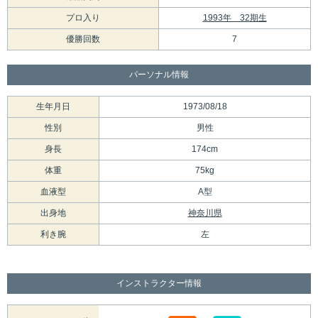
プロ入り
1993年 32期生
優勝回数
7
パーソナル情報
生年月日
1973/08/18
性別
男性
身長
174cm
体重
75kg
血液型
A型
出身地
神奈川県
利き腕
左
インストラクター情報