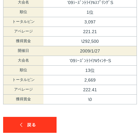
大会名
‘09ｼｰｽﾞﾝﾄﾗｲｱﾙｽﾌﾟﾘﾝｸﾞS
順位
1位
トータルピン
3,097
アベレージ
221.21
獲得賞金
\292,500
開催日
2009/1/27
大会名
‘09ｼｰｽﾞﾝﾄﾗｲｱﾙｳｨﾝﾀｰS
順位
13位
トータルピン
2,669
アベレージ
222.41
獲得賞金
\0