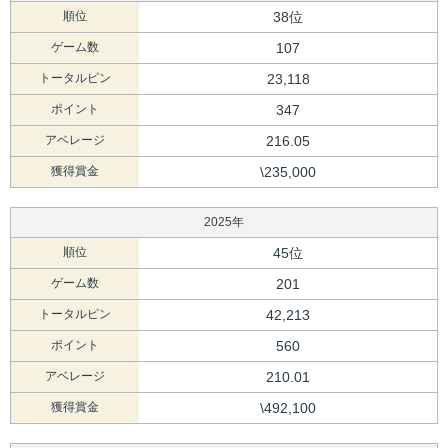
順位
38位
ゲーム数
107
トータルピン
23,118
ポイント
347
アベレージ
216.05
獲得賞金
\235,000
2025年
順位
45位
ゲーム数
201
トータルピン
42,213
ポイント
560
アベレージ
210.01
獲得賞金
\492,100