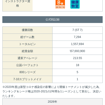
インストラクター資
格
公式戦記録
優勝回数
7 (ST 7)
総ゲーム数
7,294
トータルピン
1,557,694
総賞金額
\57,693,900
通算アベレージ
213.55
公認パーフェクト
18
800シリーズ
5
7-10スプリットメイド
1
※2020年度は新型コロナ感染症の影響により開催トーナメントが減少した為、
ランキング＆シード権は2020-2021の2年間を1シーズンとして算出し、決定い
たします。
2026年