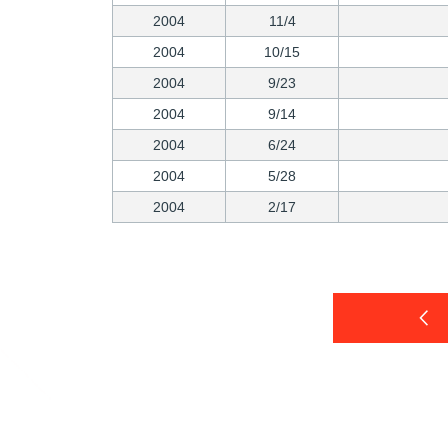
2004
11/4
2004
10/15
2004
9/23
2004
9/14
2004
6/24
2004
5/28
2004
2/17