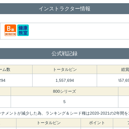
インストラクター情報
公式戦記録
ーム数
トータルピン
総
294
1,557,694
\57,6
800シリーズ
5
ナメントが減少した為、ランキング＆シード権は2020-2021の2年
数
トータルピン
ポイント