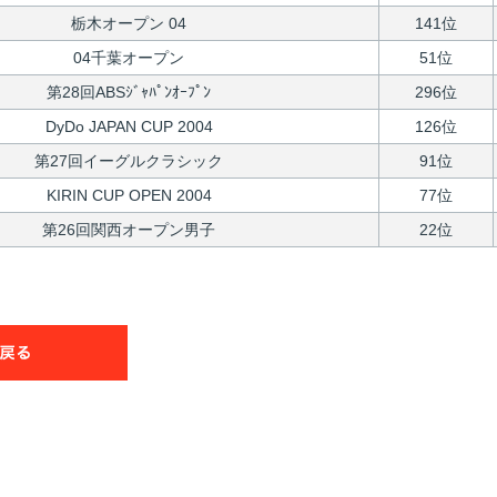
栃木オープン 04
141位
04千葉オープン
51位
第28回ABSｼﾞｬﾊﾟﾝｵｰﾌﾟﾝ
296位
DyDo JAPAN CUP 2004
126位
第27回イーグルクラシック
91位
KIRIN CUP OPEN 2004
77位
第26回関西オープン男子
22位