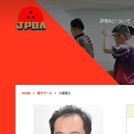
JPBAについて
HOME
選手データ
小原照之