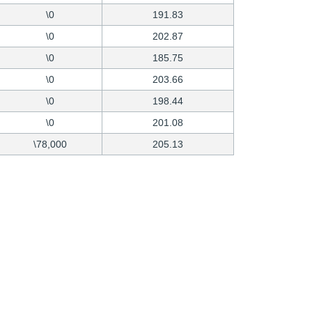
\0
191.83
\0
202.87
\0
185.75
\0
203.66
\0
198.44
\0
201.08
\78,000
205.13