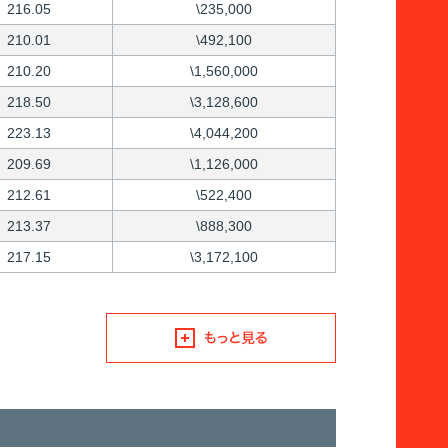
216.05
\235,000
210.01
\492,100
210.20
\1,560,000
218.50
\3,128,600
223.13
\4,044,200
209.69
\1,126,000
212.61
\522,400
213.37
\888,300
217.15
\3,172,100