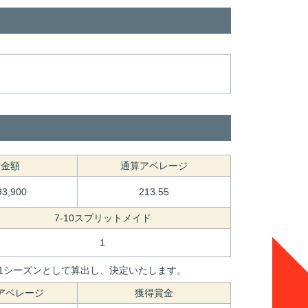
賞金額
通算アベレージ
93,900
213.55
7-10スプリットメイド
1
間を1シーズンとして算出し、決定いたします。
アベレージ
獲得賞金