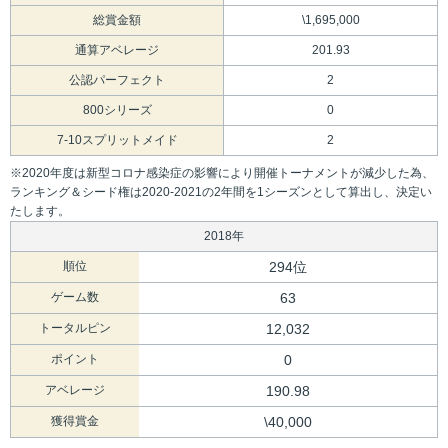
総賞金額
\1,695,000
通算アベレージ
201.93
公認パーフェクト
2
800シリーズ
0
7-10スプリットメイド
2
※2020年度は新型コロナ感染症の影響により開催トーナメントが減少した為、
ランキング＆シード権は2020-2021の2年間を1シーズンとして算出し、決定い
たします。
2018年
順位
294位
ゲーム数
63
トータルピン
12,032
ポイント
0
アベレージ
190.98
獲得賞金
\40,000