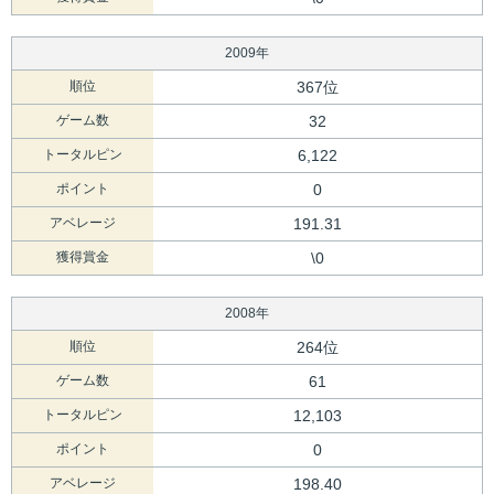
2009年
順位
367位
ゲーム数
32
トータルピン
6,122
ポイント
0
アベレージ
191.31
獲得賞金
\0
2008年
順位
264位
ゲーム数
61
トータルピン
12,103
ポイント
0
アベレージ
198.40