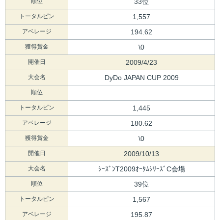
順位
33位
トータルピン
1,557
アベレージ
194.62
獲得賞金
\0
開催日
2009/4/23
大会名
DyDo JAPAN CUP 2009
順位
トータルピン
1,445
アベレージ
180.62
獲得賞金
\0
開催日
2009/10/13
大会名
ｼｰｽﾞﾝT2009ｵｰﾀﾑｼﾘｰｽﾞC会場
順位
39位
トータルピン
1,567
アベレージ
195.87