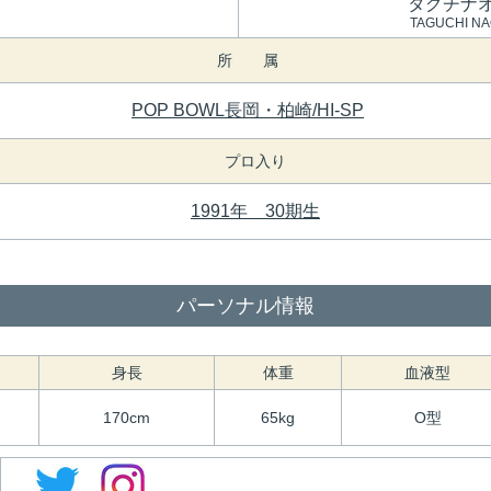
タグチナ
TAGUCHI NA
所 属
POP BOWL長岡・柏崎/HI-SP
プロ入り
1991年 30期生
パーソナル情報
身長
体重
血液型
170cm
65kg
O型