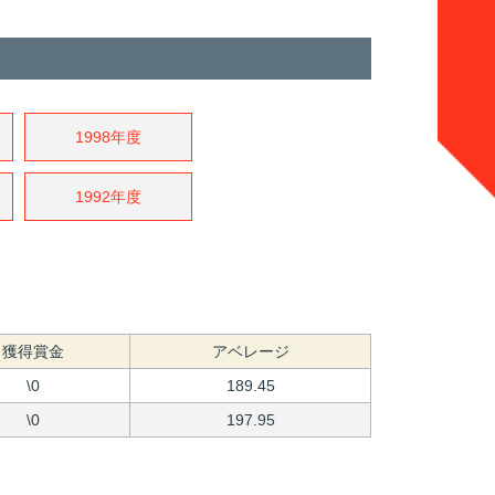
1998年度
1992年度
獲得賞金
アベレージ
\0
189.45
\0
197.95