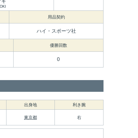
オキ
OKI
用品契約
ハイ・スポーツ社
優勝回数
0
出身地
利き腕
東京都
右