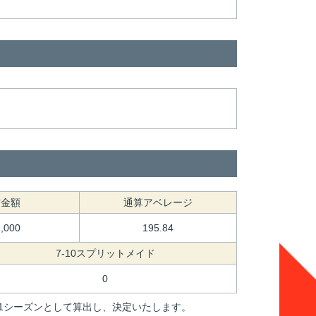
賞金額
通算アベレージ
1,000
195.84
7-10スプリットメイド
0
間を1シーズンとして算出し、決定いたします。