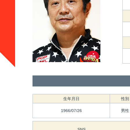
生年月日
性別
1966/07/26
男性
SNS