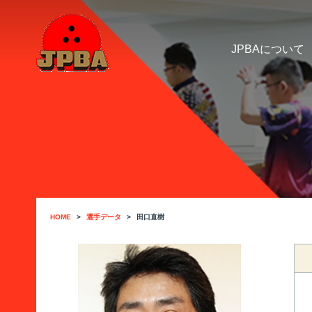
JPBAについて
HOME
選手データ
田口直樹