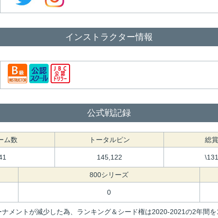
インストラクター情報
公式戦記録
ーム数
トータルピン
総
41
145,122
\13
800シリーズ
0
ナメントが減少した為、ランキング＆シード権は2020-2021の2年