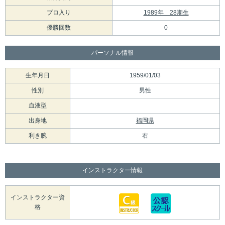
プロ入り
1989年 28期生
優勝回数
0
パーソナル情報
生年月日
1959/01/03
性別
男性
血液型
出身地
福岡県
利き腕
右
インストラクター情報
インストラクター資
格