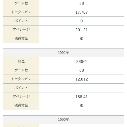
ゲーム数
88
トータルピン
17,707
ポイント
0
アベレージ
201.21
獲得賞金
\0
1991年
順位
266位
ゲーム数
68
トータルピン
12,812
ポイント
アベレージ
188.41
獲得賞金
\0
1990年