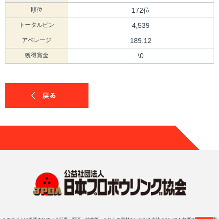
順位
172位
トータルピン
4,539
アベレージ
189.12
獲得賞金
\0