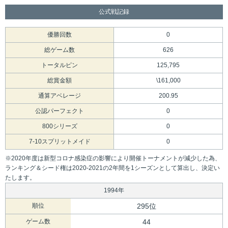
公式戦記録
優勝回数
0
総ゲーム数
626
トータルピン
125,795
総賞金額
\161,000
通算アベレージ
200.95
公認パーフェクト
0
800シリーズ
0
7-10スプリットメイド
0
※2020年度は新型コロナ感染症の影響により開催トーナメントが減少した為、
ランキング＆シード権は2020-2021の2年間を1シーズンとして算出し、決定い
たします。
1994年
順位
295位
ゲーム数
44