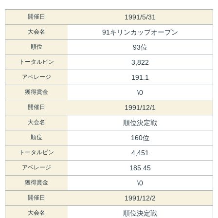
開催日
1991/5/31
大会名
91キリンカップオープン
順位
93位
トータルピン
3,822
アベレージ
191.1
獲得賞金
\0
開催日
1991/12/1
大会名
順位決定戦
順位
160位
トータルピン
4,451
アベレージ
185.45
獲得賞金
\0
開催日
1991/12/2
大会名
順位決定戦