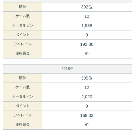
順位
392位
ゲーム数
10
トータルピン
1,938
ポイント
0
アベレージ
193.80
獲得賞金
\0
2018年
順位
395位
ゲーム数
12
トータルピン
2,020
ポイント
0
アベレージ
168.33
獲得賞金
\0