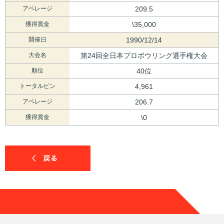
アベレージ
209.5
獲得賞金
\35,000
開催日
1990/12/14
大会名
第24回全日本プロボウリング選手権大会
順位
40位
トータルピン
4,961
アベレージ
206.7
獲得賞金
\0