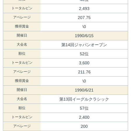
トータルピン
2,493
アベレージ
207.75
獲得賞金
\0
開催日
1990/6/15
大会名
第14回ジャパンオープン
順位
52位
トータルピン
3,600
アベレージ
211.76
獲得賞金
\0
開催日
1990/6/21
大会名
第13回イーグルクラシック
順位
57位
トータルピン
2,400
アベレージ
200