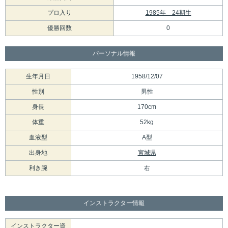
プロ入り
1985年 24期生
優勝回数
0
パーソナル情報
生年月日
1958/12/07
性別
男性
身長
170cm
体重
52kg
血液型
A型
出身地
宮城県
利き腕
右
インストラクター情報
インストラクター資