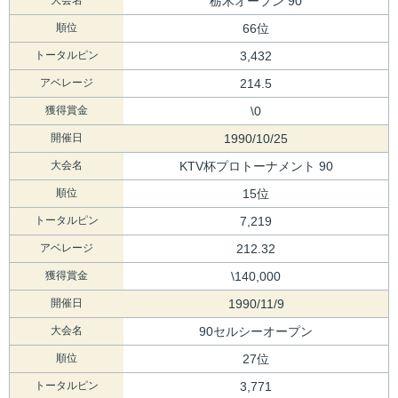
栃木オープン 90
順位
66位
トータルピン
3,432
アベレージ
214.5
獲得賞金
\0
開催日
1990/10/25
大会名
KTV杯プロトーナメント 90
順位
15位
トータルピン
7,219
アベレージ
212.32
獲得賞金
\140,000
開催日
1990/11/9
大会名
90セルシーオープン
順位
27位
トータルピン
3,771