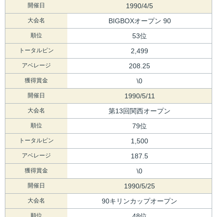
開催日
1990/4/5
大会名
BIGBOXオープン 90
順位
53位
トータルピン
2,499
アベレージ
208.25
獲得賞金
\0
開催日
1990/5/11
大会名
第13回関西オープン
順位
79位
トータルピン
1,500
アベレージ
187.5
獲得賞金
\0
開催日
1990/5/25
大会名
90キリンカップオープン
順位
48位