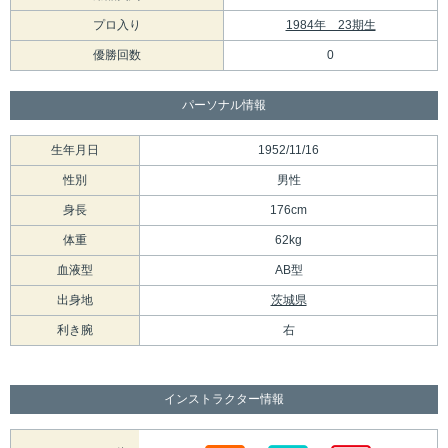
プロ入り
1984年 23期生
優勝回数
0
パーソナル情報
生年月日
1952/11/16
性別
男性
身長
176cm
体重
62kg
血液型
AB型
出身地
茨城県
利き腕
右
インストラクター情報