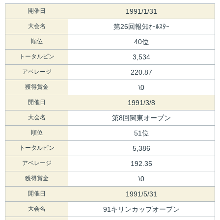
開催日
1991/1/31
大会名
第26回報知ｵｰﾙｽﾀｰ
順位
40位
トータルピン
3,534
アベレージ
220.87
獲得賞金
\0
開催日
1991/3/8
大会名
第8回関東オープン
順位
51位
トータルピン
5,386
アベレージ
192.35
獲得賞金
\0
開催日
1991/5/31
大会名
91キリンカップオープン