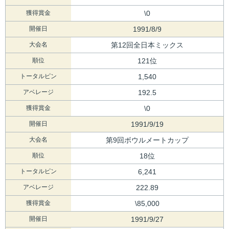
獲得賞金
\0
開催日
1991/8/9
大会名
第12回全日本ミックス
順位
121位
トータルピン
1,540
アベレージ
192.5
獲得賞金
\0
開催日
1991/9/19
大会名
第9回ボウルメートカップ
順位
18位
トータルピン
6,241
アベレージ
222.89
獲得賞金
\85,000
開催日
1991/9/27