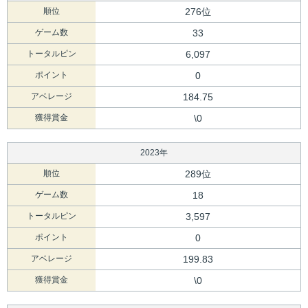
順位
276位
ゲーム数
33
トータルピン
6,097
ポイント
0
アベレージ
184.75
獲得賞金
\0
2023年
順位
289位
ゲーム数
18
トータルピン
3,597
ポイント
0
アベレージ
199.83
獲得賞金
\0