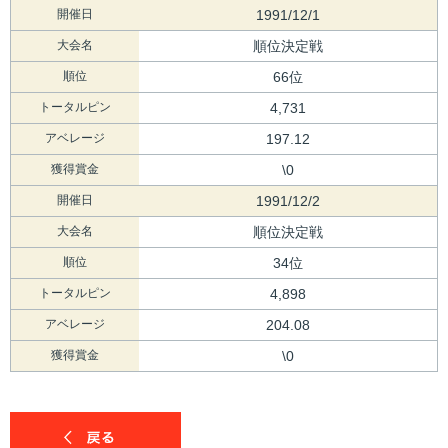
開催日
1991/12/1
大会名
順位決定戦
順位
66位
トータルピン
4,731
アベレージ
197.12
獲得賞金
\0
開催日
1991/12/2
大会名
順位決定戦
順位
34位
トータルピン
4,898
アベレージ
204.08
獲得賞金
\0