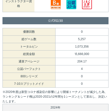
インストラクター資
格
公式戦記録
優勝回数
0
総ゲーム数
5,257
トータルピン
1,073,356
総賞金額
\5,666,000
通算アベレージ
204.17
公認パーフェクト
4
800シリーズ
0
7-10スプリットメイド
0
※2020年度は新型コロナ感染症の影響により開催トーナメントが減少した為、
ランキング＆シード権は2020-2021の2年間を1シーズンとして算出し、決定い
たします。
2024年