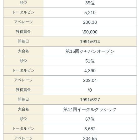
順位
35位
トータルピン
5,210
アベレージ
200.38
獲得賞金
\50,000
開催日
1991/6/14
大会名
第15回ジャパンオープン
順位
51位
トータルピン
4,390
アベレージ
209.04
獲得賞金
\0
開催日
1991/6/27
大会名
第14回イーグルクラシック
順位
67位
トータルピン
3,682
アベレージ
204.55