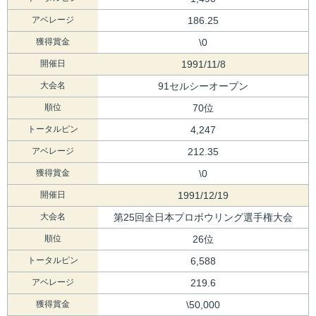
アベレージ
186.25
獲得賞金
\0
開催日
1991/11/8
大会名
91セルシーオープン
順位
70位
トータルピン
4,247
アベレージ
212.35
獲得賞金
\0
開催日
1991/12/19
大会名
第25回全日本プロボウリング選手権大会
順位
26位
トータルピン
6,588
アベレージ
219.6
獲得賞金
\50,000