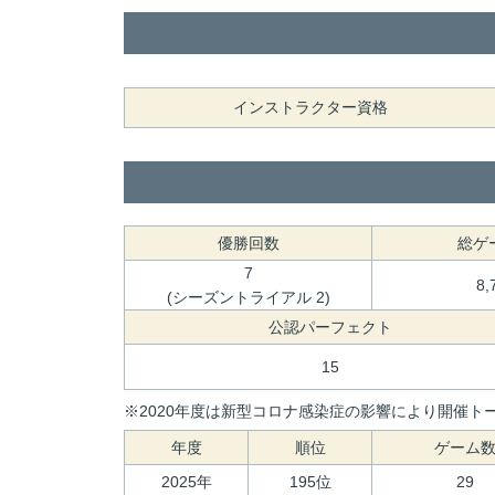
インストラクター資格
優勝回数
総ゲ
7
8,
(シーズントライアル 2)
公認パーフェクト
15
※2020年度は新型コロナ感染症の影響により開催トー
年度
順位
ゲーム
2025年
195位
29