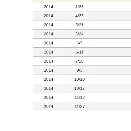
2014
1/28
2014
4/25
2014
5/21
2014
5/24
2014
6/7
2014
6/11
2014
7/10
2014
9/3
2014
10/10
2014
10/17
2014
11/12
2014
11/27