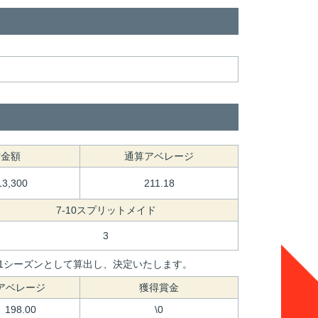
賞金額
通算アベレージ
13,300
211.18
7-10スプリットメイド
3
間を1シーズンとして算出し、決定いたします。
アベレージ
獲得賞金
198.00
\0