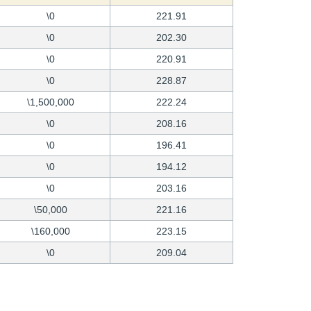
\0
221.91
\0
202.30
\0
220.91
\0
228.87
\1,500,000
222.24
\0
208.16
\0
196.41
\0
194.12
\0
203.16
\50,000
221.16
\160,000
223.15
\0
209.04