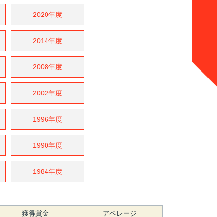
2020年度
2014年度
2008年度
2002年度
1996年度
1990年度
1984年度
獲得賞金
アベレージ