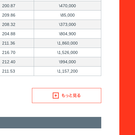
200.87
\470,000
209.86
\85,000
208.32
\373,000
204.88
\804,900
211.36
\1,860,000
216.70
\1,526,000
212.40
\994,000
211.53
\1,157,200