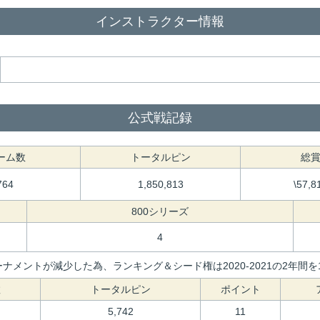
インストラクター情報
公式戦記録
ーム数
トータルピン
総
764
1,850,813
\57,8
800シリーズ
4
ナメントが減少した為、ランキング＆シード権は2020-2021の2年
数
トータルピン
ポイント
5,742
11