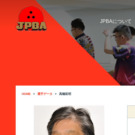
JPBAについて
HOME
選手データ
高橋延明