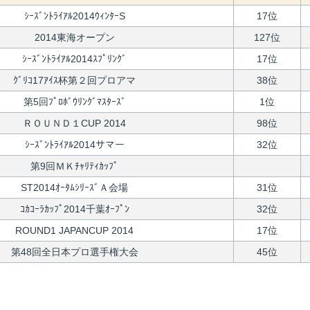
ｼｰｽﾞﾝﾄﾗｲｱﾙ2014ｳｨﾝﾀｰS
17位
2014東海オープン
127位
ｼｰｽﾞﾝﾄﾗｲｱﾙ2014ｽﾌﾟﾘﾝｸﾞ
17位
ｸﾞﾘｺ17ｱｲｽ杯第２回プロアマ
38位
第5回ﾌﾟﾛﾎﾞｳﾘﾝｸﾞﾏｽﾀｰｽﾞ
1位
ＲＯＵＮＤ１CUP 2014
98位
ｼｰｽﾞﾝﾄﾗｲｱﾙ2014サマー
32位
第9回ＭＫﾁｬﾘﾃｨｶｯﾌﾟ
ST2014ｵｰﾀﾑｼﾘｰｽﾞＡ会場
31位
ｺｶｺｰﾗｶｯﾌﾟ2014千葉ｵｰﾌﾟﾝ
32位
ROUND1 JAPANCUP 2014
17位
第48回全日本プロ選手権大会
45位