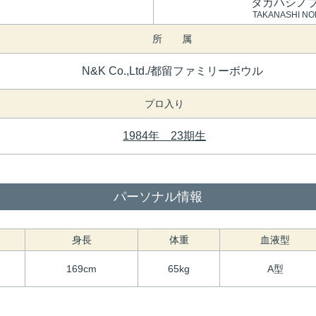
タカハシノ
TAKANASHI NO
所 属
N&K Co.,Ltd./都留ファミリーボウル
プロ入り
1984年 23期生
パーソナル情報
身長
体重
血液型
169cm
65kg
A型