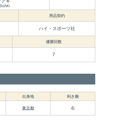
ブアキ
BUAKI
用品契約
ハイ・スポーツ社
優勝回数
7
出身地
利き腕
東京都
右