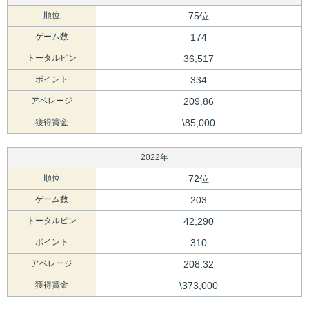
順位
75位
ゲーム数
174
トータルピン
36,517
ポイント
334
アベレージ
209.86
獲得賞金
\85,000
2022年
順位
72位
ゲーム数
203
トータルピン
42,290
ポイント
310
アベレージ
208.32
獲得賞金
\373,000