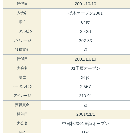
開催日
2001/10/10
大会名
栃木オープン2001
順位
64位
トータルピン
2,428
アベレージ
202.33
獲得賞金
\0
開催日
2001/10/19
大会名
01千葉オープン
順位
36位
トータルピン
2,567
アベレージ
213.91
獲得賞金
\0
開催日
2001/11/1
大会名
中日杯2001東海オープン
順位
13位