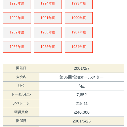
1995年度
1994年度
1993年度
1992年度
1991年度
1990年度
1989年度
1988年度
1987年度
1986年度
1985年度
1984年度
開催日
2001/2/7
大会名
第36回報知オールスター
順位
6位
トータルピン
7,852
アベレージ
218.11
獲得賞金
\240,000
開催日
2001/5/25