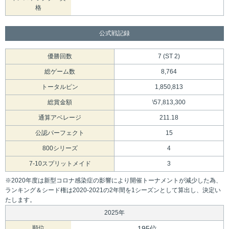
格
公式戦記録
優勝回数
7 (ST 2)
総ゲーム数
8,764
トータルピン
1,850,813
総賞金額
\57,813,300
通算アベレージ
211.18
公認パーフェクト
15
800シリーズ
4
7-10スプリットメイド
3
※2020年度は新型コロナ感染症の影響により開催トーナメントが減少した為、
ランキング＆シード権は2020-2021の2年間を1シーズンとして算出し、決定い
たします。
2025年
順位
195位