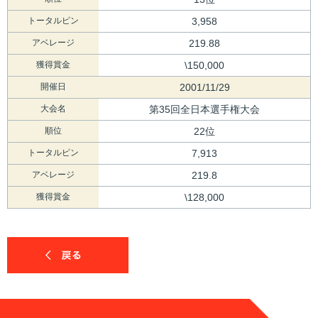
トータルピン
3,958
アベレージ
219.88
獲得賞金
\150,000
開催日
2001/11/29
大会名
第35回全日本選手権大会
順位
22位
トータルピン
7,913
アベレージ
219.8
獲得賞金
\128,000