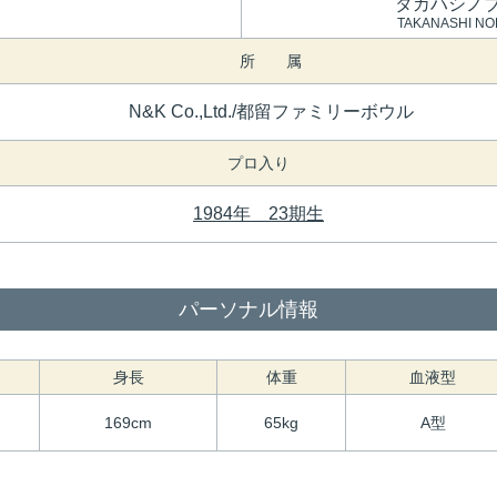
タカハシノ
TAKANASHI NO
所 属
N&K Co.,Ltd./都留ファミリーボウル
プロ入り
1984年 23期生
パーソナル情報
身長
体重
血液型
169cm
65kg
A型