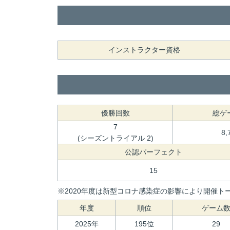
インストラクター資格
優勝回数
総ゲ
7
8,
(シーズントライアル 2)
公認パーフェクト
15
※2020年度は新型コロナ感染症の影響により開催トー
年度
順位
ゲーム
2025年
195位
29