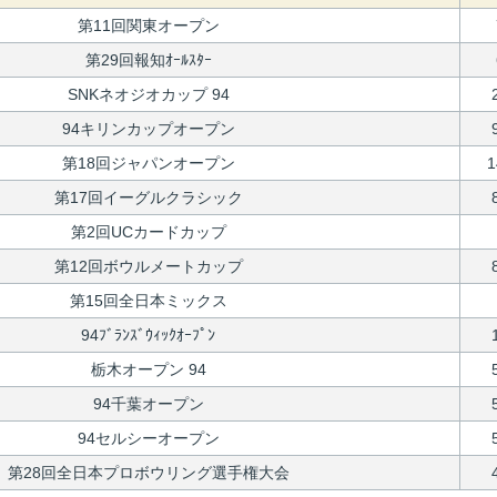
第11回関東オープン
第29回報知ｵｰﾙｽﾀｰ
SNKネオジオカップ 94
94キリンカップオープン
第18回ジャパンオープン
1
第17回イーグルクラシック
第2回UCカードカップ
第12回ボウルメートカップ
第15回全日本ミックス
94ﾌﾞﾗﾝｽﾞｳｨｯｸｵｰﾌﾟﾝ
栃木オープン 94
94千葉オープン
94セルシーオープン
第28回全日本プロボウリング選手権大会