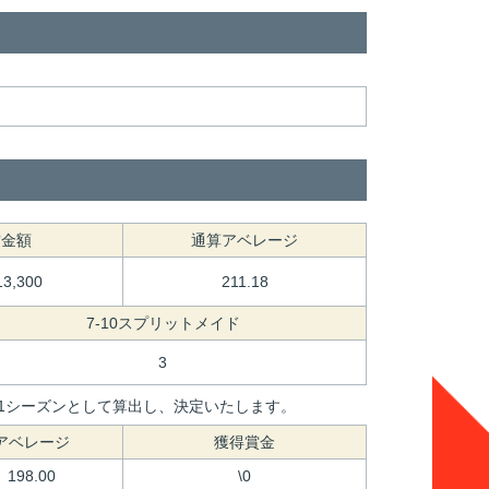
賞金額
通算アベレージ
13,300
211.18
7-10スプリットメイド
3
間を1シーズンとして算出し、決定いたします。
アベレージ
獲得賞金
198.00
\0