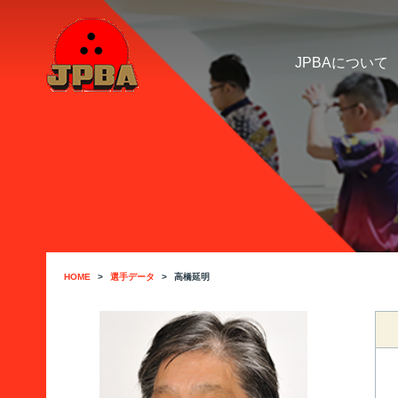
JPBAについて
HOME
選手データ
高橋延明