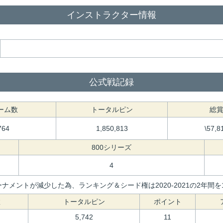
インストラクター情報
公式戦記録
ーム数
トータルピン
総
764
1,850,813
\57,8
800シリーズ
4
ナメントが減少した為、ランキング＆シード権は2020-2021の2年
数
トータルピン
ポイント
5,742
11