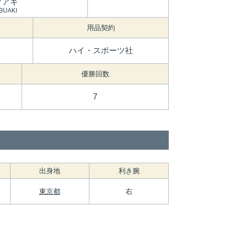
ブアキ
BUAKI
用品契約
ハイ・スポーツ社
優勝回数
7
出身地
利き腕
東京都
右