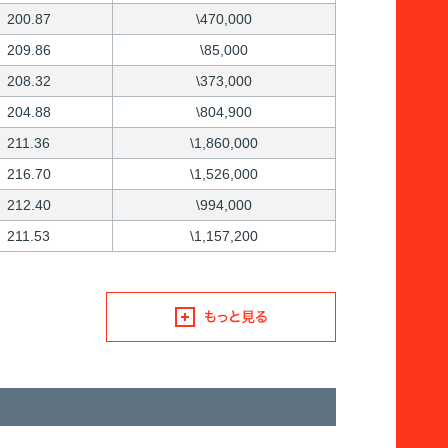
200.87
\470,000
209.86
\85,000
208.32
\373,000
204.88
\804,900
211.36
\1,860,000
216.70
\1,526,000
212.40
\994,000
211.53
\1,157,200