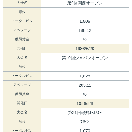
大会名
第9回関西オープン
順位
トータルピン
1,505
アベレージ
188.12
獲得賞金
\0
開催日
1986/6/20
大会名
第10回ジャパンオープン
順位
トータルピン
1,828
アベレージ
203.11
獲得賞金
\0
開催日
1986/8/8
大会名
第21回報知ｵｰﾙｽﾀｰ
順位
76位
トータルピン
1,670