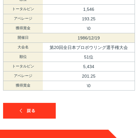
トータルピン
1,546
アベレージ
193.25
獲得賞金
\0
開催日
1986/12/19
大会名
第20回全日本プロボウリング選手権大会
順位
51位
トータルピン
5,434
アベレージ
201.25
獲得賞金
\0