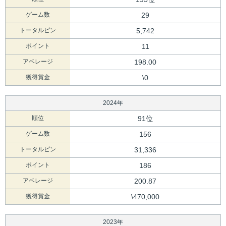
ゲーム数
29
トータルピン
5,742
ポイント
11
アベレージ
198.00
獲得賞金
\0
2024年
順位
91位
ゲーム数
156
トータルピン
31,336
ポイント
186
アベレージ
200.87
獲得賞金
\470,000
2023年