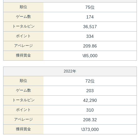
順位
75位
ゲーム数
174
トータルピン
36,517
ポイント
334
アベレージ
209.86
獲得賞金
\85,000
2022年
順位
72位
ゲーム数
203
トータルピン
42,290
ポイント
310
アベレージ
208.32
獲得賞金
\373,000