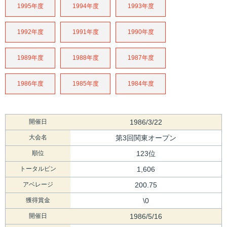
1995年度
1994年度
1993年度
1992年度
1991年度
1990年度
1989年度
1988年度
1987年度
1986年度
1985年度
1984年度
開催日
1986/3/22
大会名
第3回関東オープン
順位
123位
トータルピン
1,606
アベレージ
200.75
獲得賞金
\0
開催日
1986/5/16