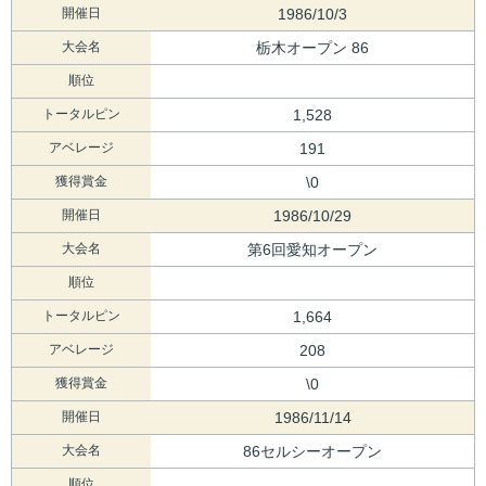
開催日
1986/10/3
大会名
栃木オープン 86
順位
トータルピン
1,528
アベレージ
191
獲得賞金
\0
開催日
1986/10/29
大会名
第6回愛知オープン
順位
トータルピン
1,664
アベレージ
208
獲得賞金
\0
開催日
1986/11/14
大会名
86セルシーオープン
順位