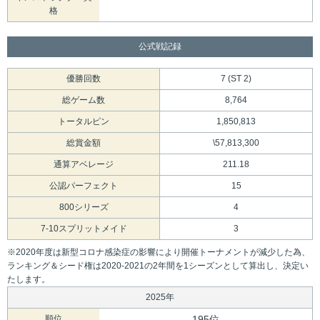
格
公式戦記録
優勝回数
7 (ST 2)
総ゲーム数
8,764
トータルピン
1,850,813
総賞金額
\57,813,300
通算アベレージ
211.18
公認パーフェクト
15
800シリーズ
4
7-10スプリットメイド
3
※2020年度は新型コロナ感染症の影響により開催トーナメントが減少した為、
ランキング＆シード権は2020-2021の2年間を1シーズンとして算出し、決定い
たします。
2025年
順位
195位