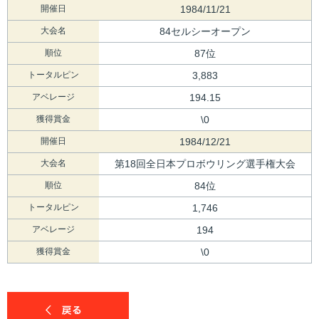
開催日
1984/11/21
大会名
84セルシーオープン
順位
87位
トータルピン
3,883
アベレージ
194.15
獲得賞金
\0
開催日
1984/12/21
大会名
第18回全日本プロボウリング選手権大会
順位
84位
トータルピン
1,746
アベレージ
194
獲得賞金
\0