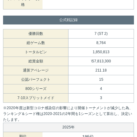
格
公式戦記録
優勝回数
7 (ST 2)
総ゲーム数
8,764
トータルピン
1,850,813
総賞金額
\57,813,300
通算アベレージ
211.18
公認パーフェクト
15
800シリーズ
4
7-10スプリットメイド
3
※2020年度は新型コロナ感染症の影響により開催トーナメントが減少した為、
ランキング＆シード権は2020-2021の2年間を1シーズンとして算出し、決定い
たします。
2025年
順位
195位