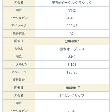
大会名
第7回イーグルクラシック
順位
39位
トータルピン
4,409
アベレージ
220.45
獲得賞金
\0
開催日
1984/9/7
大会名
栃木オープン84
順位
34位
トータルピン
3,103
アベレージ
193.93
獲得賞金
\0
開催日
1984/9/17
大会名
84ホンダカップ
順位
トータルピン
2,349