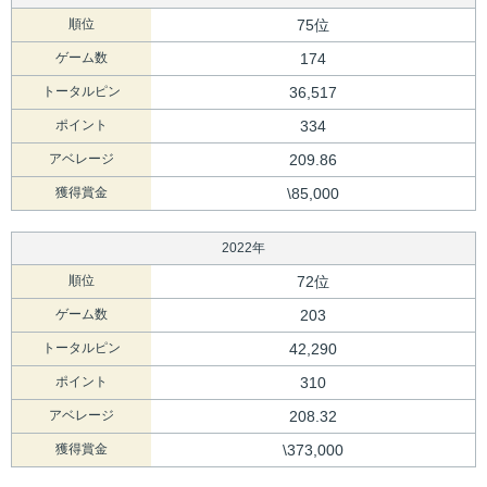
順位
75位
ゲーム数
174
トータルピン
36,517
ポイント
334
アベレージ
209.86
獲得賞金
\85,000
2022年
順位
72位
ゲーム数
203
トータルピン
42,290
ポイント
310
アベレージ
208.32
獲得賞金
\373,000