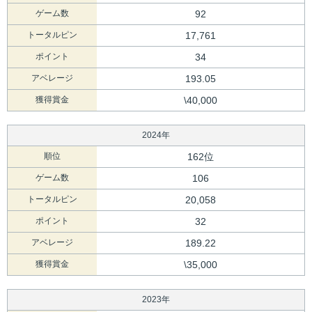
ゲーム数
92
トータルピン
17,761
ポイント
34
アベレージ
193.05
獲得賞金
\40,000
2024年
順位
162位
ゲーム数
106
トータルピン
20,058
ポイント
32
アベレージ
189.22
獲得賞金
\35,000
2023年