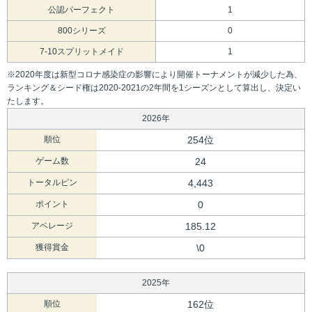
公認パーフェクト
1
800シリーズ
0
7-10スプリットメイド
1
※2020年度は新型コロナ感染症の影響により開催トーナメントが減少した為、
ランキング＆シード権は2020-2021の2年間を1シーズンとして算出し、決定い
たします。
2026年
順位
254位
ゲーム数
24
トータルピン
4,443
ポイント
0
アベレージ
185.12
獲得賞金
\0
2025年
順位
162位