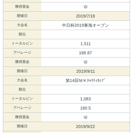
獲得賞金
\0
開催日
2019/7/18
大会名
中日杯2019東海オープン
順位
トータルピン
1,511
アベレージ
188.87
獲得賞金
\0
開催日
2019/9/11
大会名
第14回ＭＫﾁｬﾘﾃｨｶｯﾌﾟ
順位
トータルピン
1,083
アベレージ
180.5
獲得賞金
\0
開催日
2019/9/22