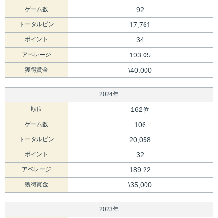
ゲーム数
92
トータルピン
17,761
ポイント
34
アベレージ
193.05
獲得賞金
\40,000
2024年
順位
162位
ゲーム数
106
トータルピン
20,058
ポイント
32
アベレージ
189.22
獲得賞金
\35,000
2023年