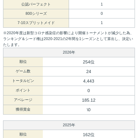
公認パーフェクト
1
800シリーズ
0
7-10スプリットメイド
1
※2020年度は新型コロナ感染症の影響により開催トーナメントが減少した為、
ランキング＆シード権は2020-2021の2年間を1シーズンとして算出し、決定い
たします。
2026年
順位
254位
ゲーム数
24
トータルピン
4,443
ポイント
0
アベレージ
185.12
獲得賞金
\0
2025年
順位
162位