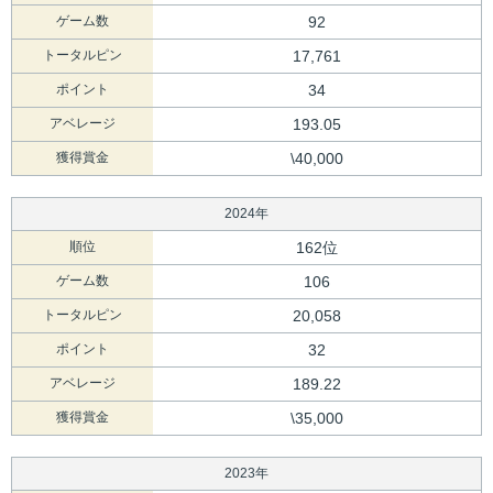
ゲーム数
92
トータルピン
17,761
ポイント
34
アベレージ
193.05
獲得賞金
\40,000
2024年
順位
162位
ゲーム数
106
トータルピン
20,058
ポイント
32
アベレージ
189.22
獲得賞金
\35,000
2023年