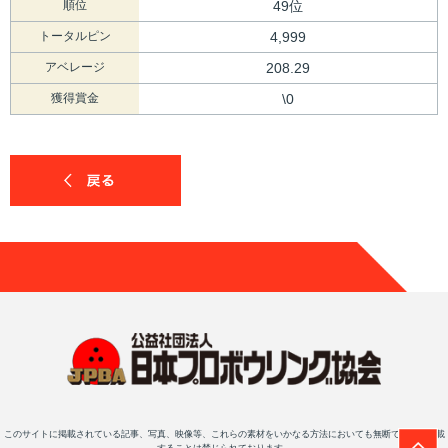
順位
49位
トータルピン
4,999
アベレージ
208.29
獲得賞金
\0
このサイトに掲載されている記事、写真、映像等、これらの素材をいかなる方法においても無断で複写・転載
することは禁じられております。