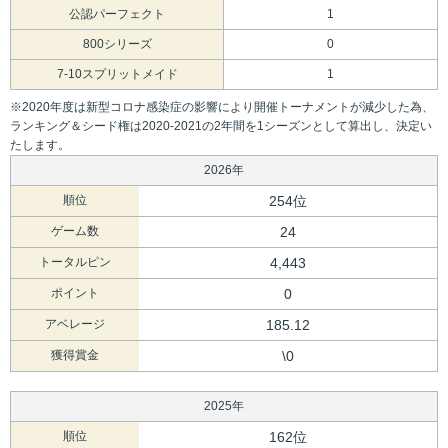
公認パーフェクト
1
800シリーズ
0
7-10スプリットメイド
1
※2020年度は新型コロナ感染症の影響により開催トーナメントが減少した為、
ランキング＆シード権は2020-2021の2年間を1シーズンとして算出し、決定い
たします。
2026年
順位
254位
ゲーム数
24
トータルピン
4,443
ポイント
0
アベレージ
185.12
獲得賞金
\0
2025年
順位
162位