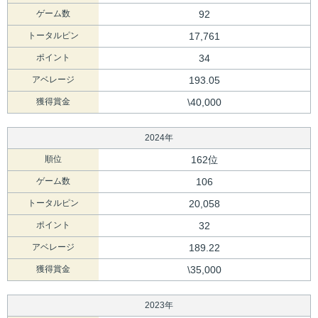
ゲーム数
92
トータルピン
17,761
ポイント
34
アベレージ
193.05
獲得賞金
\40,000
2024年
順位
162位
ゲーム数
106
トータルピン
20,058
ポイント
32
アベレージ
189.22
獲得賞金
\35,000
2023年