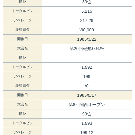
順位
30位
トータルピン
5,215
アベレージ
217.29
獲得賞金
\90,000
開催日
1985/3/22
大会名
第20回報知ｵｰﾙｽﾀｰ
順位
トータルピン
1,592
アベレージ
199
獲得賞金
\0
開催日
1985/5/17
大会名
第8回関西オープン
順位
99位
トータルピン
1,593
アベレージ
199.12