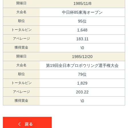
開催日
1985/11/8
大会名
中日杯85東海オープン
順位
95位
トータルピン
1,648
アベレージ
183.11
獲得賞金
\0
開催日
1985/12/20
大会名
第19回全日本プロボウリング選手権大会
順位
79位
トータルピン
1,829
アベレージ
203.22
獲得賞金
\0