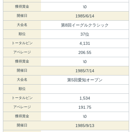
獲得賞金
\0
開催日
1985/6/14
大会名
第8回イーグルクラシック
順位
37位
トータルピン
4,131
アベレージ
206.55
獲得賞金
\0
開催日
1985/7/14
大会名
第5回愛知オープン
順位
トータルピン
1,534
アベレージ
191.75
獲得賞金
\0
開催日
1985/9/13