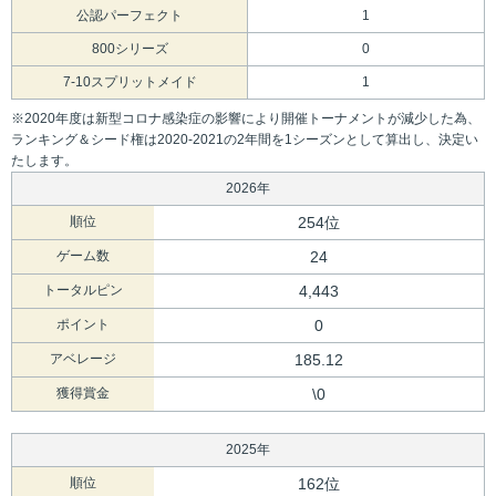
公認パーフェクト
1
800シリーズ
0
7-10スプリットメイド
1
※2020年度は新型コロナ感染症の影響により開催トーナメントが減少した為、
ランキング＆シード権は2020-2021の2年間を1シーズンとして算出し、決定い
たします。
2026年
順位
254位
ゲーム数
24
トータルピン
4,443
ポイント
0
アベレージ
185.12
獲得賞金
\0
2025年
順位
162位