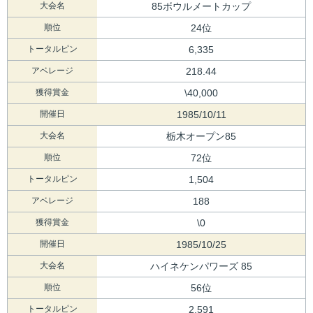
大会名
85ボウルメートカップ
順位
24位
トータルピン
6,335
アベレージ
218.44
獲得賞金
\40,000
開催日
1985/10/11
大会名
栃木オープン85
順位
72位
トータルピン
1,504
アベレージ
188
獲得賞金
\0
開催日
1985/10/25
大会名
ハイネケンパワーズ 85
順位
56位
トータルピン
2,591