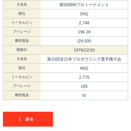
大会名
第5回BWプロトーナメント
順位
26位
トータルピン
2,748
アベレージ
196.28
獲得賞金
\29,500
開催日
1976/12/10
大会名
第10回全日本プロボウリング選手権大会
順位
48位
トータルピン
2,775
アベレージ
185
獲得賞金
\0