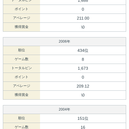
トータルピン
1,688
ポイント
0
アベレージ
211.00
獲得賞金
\0
2006年
順位
434位
ゲーム数
8
トータルピン
1,673
ポイント
0
アベレージ
209.12
獲得賞金
\0
2004年
順位
151位
ゲーム数
16