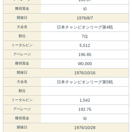
獲得賞金
\0
開催日
1976/8/7
大会名
日本チャンピオンリーグ第4戦
順位
7位
トータルピン
5,512
アベレージ
196.85
獲得賞金
\80,000
開催日
1976/10/16
大会名
日本チャンピオンリーグ第5戦
順位
トータルピン
1,542
アベレージ
192.75
獲得賞金
\0
開催日
1976/10/28