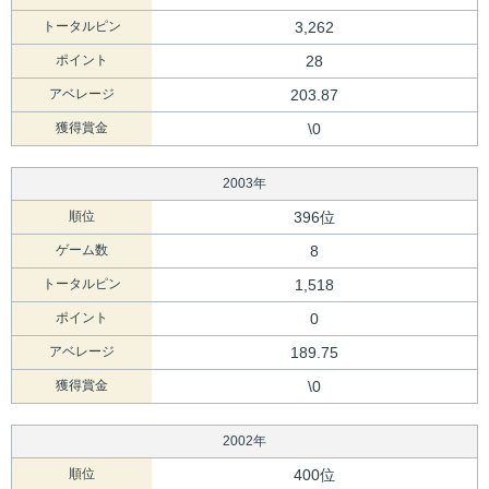
トータルピン
3,262
ポイント
28
アベレージ
203.87
獲得賞金
\0
2003年
順位
396位
ゲーム数
8
トータルピン
1,518
ポイント
0
アベレージ
189.75
獲得賞金
\0
2002年
順位
400位