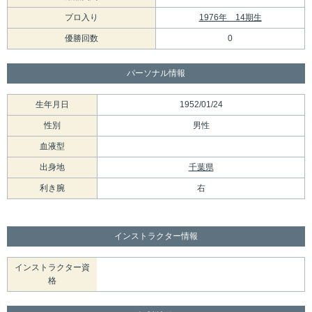
プロ入り
1976年 14期生
優勝回数
0
パーソナル情報
生年月日
1952/01/24
性別
男性
血液型
出身地
千葉県
利き腕
右
インストラクター情報
インストラクター資
格