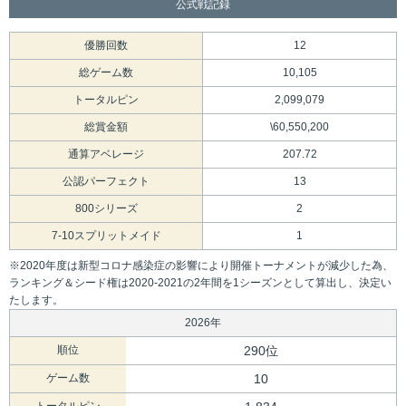
公式戦記録
優勝回数
12
総ゲーム数
10,105
トータルピン
2,099,079
総賞金額
\60,550,200
通算アベレージ
207.72
公認パーフェクト
13
800シリーズ
2
7-10スプリットメイド
1
※2020年度は新型コロナ感染症の影響により開催トーナメントが減少した為、
ランキング＆シード権は2020-2021の2年間を1シーズンとして算出し、決定い
たします。
2026年
順位
290位
ゲーム数
10