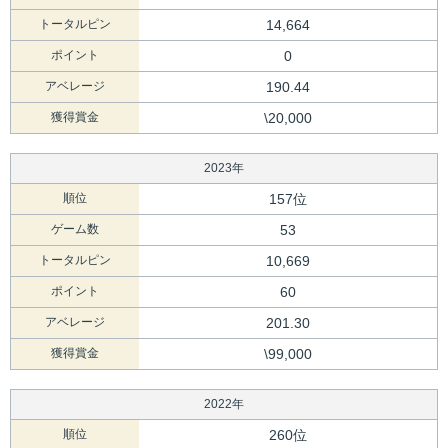
トータルピン
14,664
ポイント
0
アベレージ
190.44
獲得賞金
\20,000
2023年
順位
157位
ゲーム数
53
トータルピン
10,669
ポイント
60
アベレージ
201.30
獲得賞金
\99,000
2022年
順位
260位