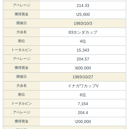
アベレージ
214.33
獲得賞金
\25,000
開催日
1983/10/3
大会名
83ホンダカップ
順位
4位
トータルピン
15,343
アベレージ
204.57
獲得賞金
\600,000
開催日
1983/10/27
大会名
イナガワカップV
順位
6位
トータルピン
7,154
アベレージ
204.4
獲得賞金
\200,000