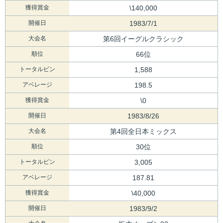
獲得賞金
\140,000
開催日
1983/7/1
大会名
第6回イーグルクラシック
順位
66位
トータルピン
1,588
アベレージ
198.5
獲得賞金
\0
開催日
1983/8/26
大会名
第4回全日本ミックス
順位
30位
トータルピン
3,005
アベレージ
187.81
獲得賞金
\40,000
開催日
1983/9/2