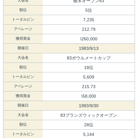
大会名
栃木オープン83
順位
5位
トータルピン
7,235
アベレージ
212.79
獲得賞金
\260,000
開催日
1983/9/13
大会名
83ボウルメートカップ
順位
18位
トータルピン
5,609
アベレージ
215.73
獲得賞金
\58,000
開催日
1983/9/30
大会名
83ブランズウィックオープン
順位
28位
トータルピン
5,144