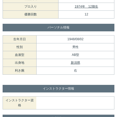
プロ入り
1974年 12期生
優勝回数
12
パーソナル情報
生年月日
1948/08/02
性別
男性
血液型
AB型
出身地
新潟県
利き腕
右
インストラクター情報
インストラクター資
格