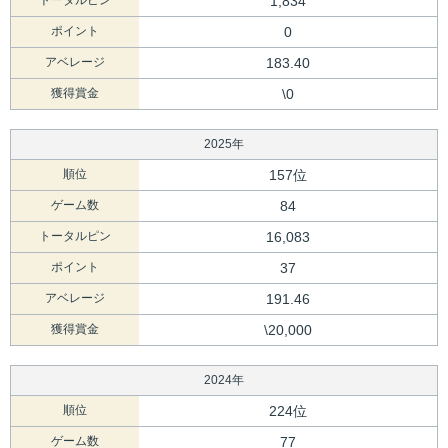
トータルピン
1,834
ポイント
0
アベレージ
183.40
獲得賞金
\0
2025年
順位
157位
ゲーム数
84
トータルピン
16,083
ポイント
37
アベレージ
191.46
獲得賞金
\20,000
2024年
順位
224位
ゲーム数
77