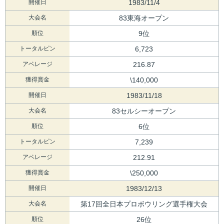
開催日
1983/11/4
大会名
83東海オープン
順位
9位
トータルピン
6,723
アベレージ
216.87
獲得賞金
\140,000
開催日
1983/11/18
大会名
83セルシーオープン
順位
6位
トータルピン
7,239
アベレージ
212.91
獲得賞金
\250,000
開催日
1983/12/13
大会名
第17回全日本プロボウリング選手権大会
順位
26位