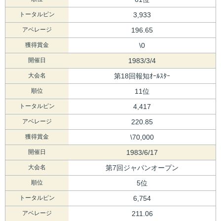
トータルピン
3,933
アベレージ
196.65
獲得賞金
\0
開催日
1983/3/4
大会名
第18回報知ｵｰﾙｽﾀｰ
順位
11位
トータルピン
4,417
アベレージ
220.85
獲得賞金
\70,000
開催日
1983/6/17
大会名
第7回ジャパンオープン
順位
5位
トータルピン
6,754
アベレージ
211.06