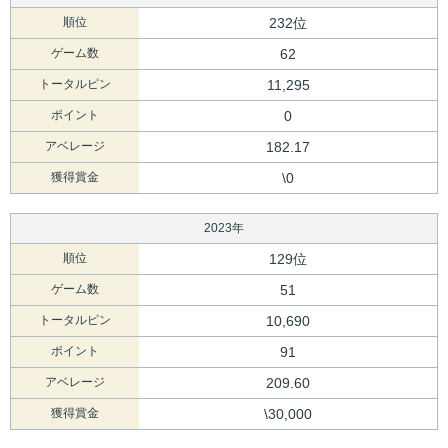
順位
232位
ゲーム数
62
トータルピン
11,295
ポイント
0
アベレージ
182.17
獲得賞金
\0
2023年
順位
129位
ゲーム数
51
トータルピン
10,690
ポイント
91
アベレージ
209.60
獲得賞金
\30,000