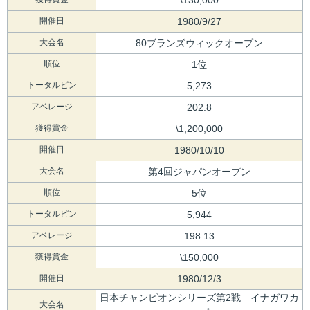
開催日
1980/9/27
大会名
80ブランズウィックオープン
順位
1位
トータルピン
5,273
アベレージ
202.8
獲得賞金
\1,200,000
開催日
1980/10/10
大会名
第4回ジャパンオープン
順位
5位
トータルピン
5,944
アベレージ
198.13
獲得賞金
\150,000
開催日
1980/12/3
日本チャンピオンシリーズ第2戦 イナガワカ
大会名