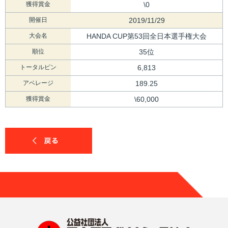
獲得賞金
\0
開催日
2019/11/29
大会名
HANDA CUP第53回全日本選手権大会
順位
35位
トータルピン
6,813
アベレージ
189.25
獲得賞金
\60,000