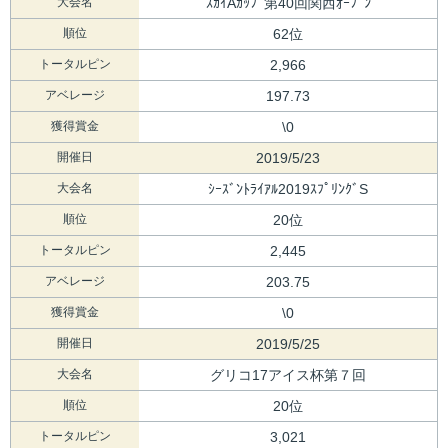
大会名
ｽｶｲAｶｯﾌﾟ第40回関西ｵｰﾌﾟﾝ
順位
62位
トータルピン
2,966
アベレージ
197.73
獲得賞金
\0
開催日
2019/5/23
大会名
ｼｰｽﾞﾝﾄﾗｲｱﾙ2019ｽﾌﾟﾘﾝｸﾞS
順位
20位
トータルピン
2,445
アベレージ
203.75
獲得賞金
\0
開催日
2019/5/25
大会名
グリコ17アイス杯第７回
順位
20位
トータルピン
3,021