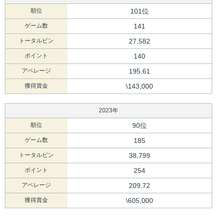
順位
101位
ゲーム数
141
トータルピン
27,582
ポイント
140
アベレージ
195.61
獲得賞金
\143,000
2023年
順位
90位
ゲーム数
185
トータルピン
38,799
ポイント
254
アベレージ
209.72
獲得賞金
\605,000