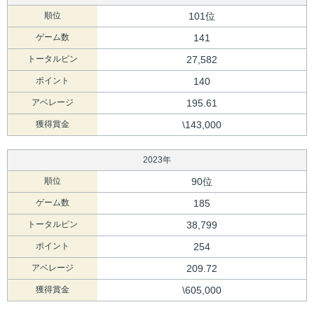
順位
101位
ゲーム数
141
トータルピン
27,582
ポイント
140
アベレージ
195.61
獲得賞金
\143,000
2023年
順位
90位
ゲーム数
185
トータルピン
38,799
ポイント
254
アベレージ
209.72
獲得賞金
\605,000