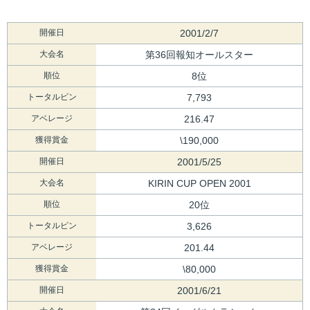
開催日
2001/2/7
大会名
第36回報知オールスター
順位
8位
トータルピン
7,793
アベレージ
216.47
獲得賞金
\190,000
開催日
2001/5/25
大会名
KIRIN CUP OPEN 2001
順位
20位
トータルピン
3,626
アベレージ
201.44
獲得賞金
\80,000
開催日
2001/6/21