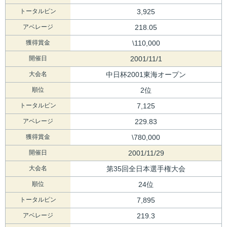
トータルピン
3,925
アベレージ
218.05
獲得賞金
\110,000
開催日
2001/11/1
大会名
中日杯2001東海オープン
順位
2位
トータルピン
7,125
アベレージ
229.83
獲得賞金
\780,000
開催日
2001/11/29
大会名
第35回全日本選手権大会
順位
24位
トータルピン
7,895
アベレージ
219.3