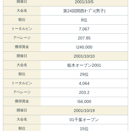
開催日
2001/10/5
大会名
第24回関西ｵｰﾌﾟﾝ(男子)
順位
8位
トータルピン
7,067
アベレージ
207.85
獲得賞金
\240,000
開催日
2001/10/10
大会名
栃木オープン2001
順位
29位
トータルピン
4,064
アベレージ
203.2
獲得賞金
\56,000
開催日
2001/10/19
大会名
01千葉オープン
順位
15位