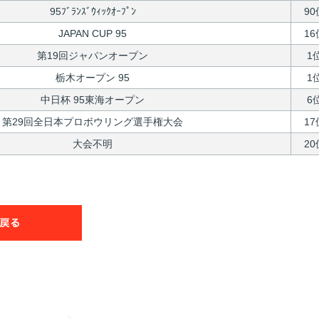
95ﾌﾞﾗﾝｽﾞｳｨｯｸｵｰﾌﾟﾝ
90
JAPAN CUP 95
16
第19回ジャパンオープン
1
栃木オープン 95
1
中日杯 95東海オープン
6
第29回全日本プロボウリング選手権大会
17
大会不明
20