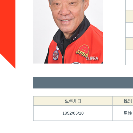
生年月日
性別
1952/05/10
男性