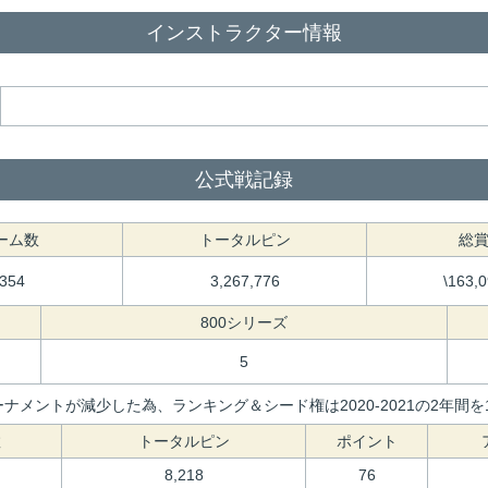
インストラクター情報
公式戦記録
ーム数
トータルピン
総
,354
3,267,776
\163,
800シリーズ
5
ナメントが減少した為、ランキング＆シード権は2020-2021の2年
数
トータルピン
ポイント
8,218
76