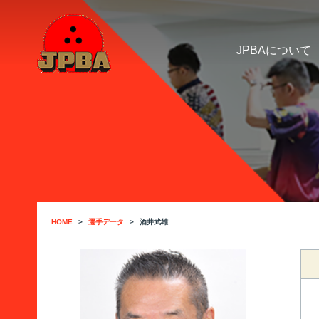
JPBAについて
HOME
選手データ
酒井武雄