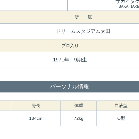
サカイタ
SAKAI TAK
所 属
ドリームスタジアム太田
プロ入り
1971年 9期生
パーソナル情報
身長
体重
血液型
184cm
72kg
O型