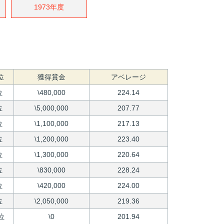
1973年度
位
獲得賞金
アベレージ
位
\480,000
224.14
位
\5,000,000
207.77
位
\1,100,000
217.13
位
\1,200,000
223.40
位
\1,300,000
220.64
位
\830,000
228.24
位
\420,000
224.00
位
\2,050,000
219.36
位
\0
201.94