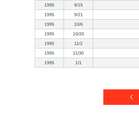
1995
9/15
1995
9/21
1995
10/6
1995
10/20
1995
11/2
1995
11/30
1995
1/1