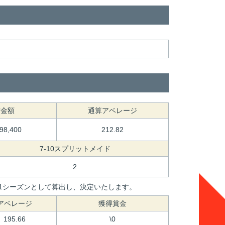
賞金額
通算アベレージ
098,400
212.82
7-10スプリットメイド
2
間を1シーズンとして算出し、決定いたします。
アベレージ
獲得賞金
195.66
\0