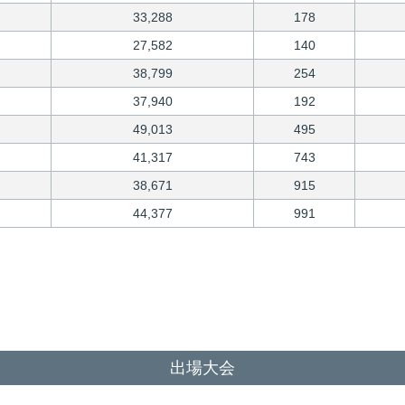
33,288
178
27,582
140
38,799
254
37,940
192
49,013
495
41,317
743
38,671
915
44,377
991
出場大会