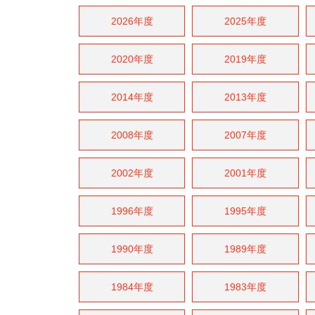
2026年度
2025年度
2020年度
2019年度
2014年度
2013年度
2008年度
2007年度
2002年度
2001年度
1996年度
1995年度
1990年度
1989年度
1984年度
1983年度