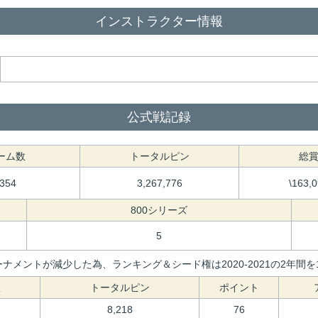
インストラクター情報
公式戦記録
ーム数
トータルピン
総
,354
3,267,776
\163,
800シリーズ
5
ナメントが減少した為、ランキング＆シード権は2020-2021の2年
数
トータルピン
ポイント
8,218
76