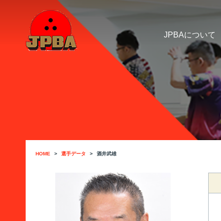
JPBAについて
HOME
選手データ
酒井武雄