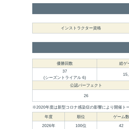
インストラクター資格
優勝回数
総ゲ
37
15
(シーズントライアル 6)
公認パーフェクト
26
※2020年度は新型コロナ感染症の影響により開催トー
年度
順位
ゲーム
2026年
100位
42