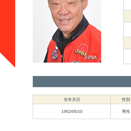
生年月日
性別
1952/05/10
男性