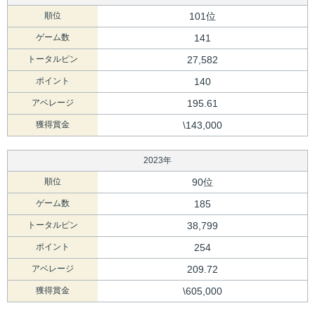
順位
101位
ゲーム数
141
トータルピン
27,582
ポイント
140
アベレージ
195.61
獲得賞金
\143,000
2023年
順位
90位
ゲーム数
185
トータルピン
38,799
ポイント
254
アベレージ
209.72
獲得賞金
\605,000