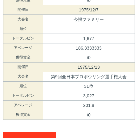
\0
開催日
1975/12/7
大会名
今福ファミリー
順位
トータルピン
1,677
アベレージ
186.3333333
獲得賞金
\0
開催日
1975/12/13
大会名
第9回全日本プロボウリング選手権大会
順位
31位
トータルピン
3,027
アベレージ
201.8
獲得賞金
\0