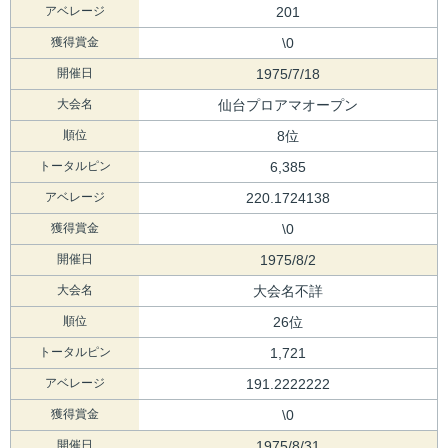
アベレージ
201
獲得賞金
\0
開催日
1975/7/18
大会名
仙台プロアマオープン
順位
8位
トータルピン
6,385
アベレージ
220.1724138
獲得賞金
\0
開催日
1975/8/2
大会名
大会名不詳
順位
26位
トータルピン
1,721
アベレージ
191.2222222
獲得賞金
\0
開催日
1975/8/31