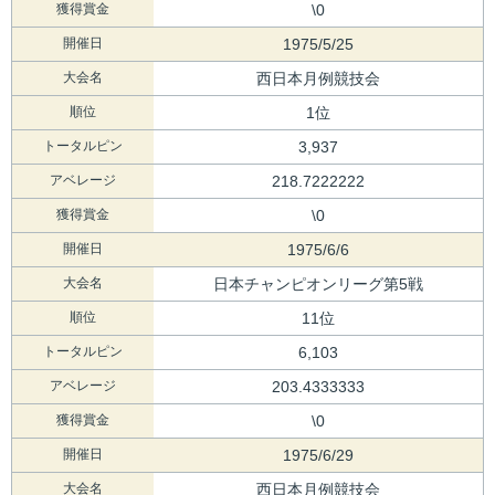
獲得賞金
\0
開催日
1975/5/25
大会名
西日本月例競技会
順位
1位
トータルピン
3,937
アベレージ
218.7222222
獲得賞金
\0
開催日
1975/6/6
大会名
日本チャンピオンリーグ第5戦
順位
11位
トータルピン
6,103
アベレージ
203.4333333
獲得賞金
\0
開催日
1975/6/29
大会名
西日本月例競技会