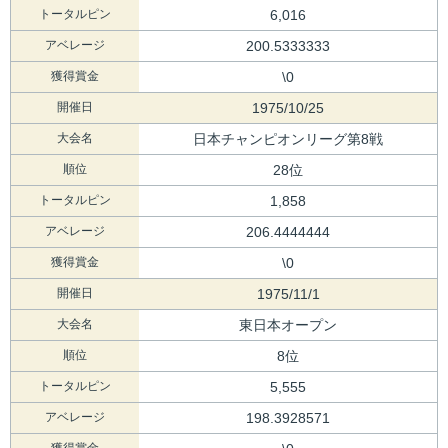
トータルピン
6,016
アベレージ
200.5333333
獲得賞金
\0
開催日
1975/10/25
大会名
日本チャンピオンリーグ第8戦
順位
28位
トータルピン
1,858
アベレージ
206.4444444
獲得賞金
\0
開催日
1975/11/1
大会名
東日本オープン
順位
8位
トータルピン
5,555
アベレージ
198.3928571
獲得賞金