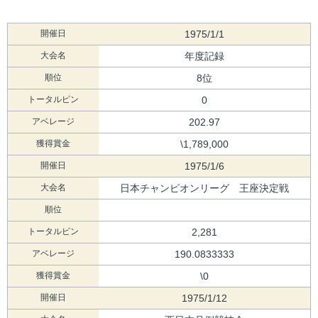
開催日
1975/1/1
大会名
年度記録
順位
8位
トータルピン
0
アベレージ
202.97
獲得賞金
\1,789,000
開催日
1975/1/6
大会名
日本チャンピオンリーグ 王座決定戦
順位
トータルピン
2,281
アベレージ
190.0833333
獲得賞金
\0
開催日
1975/1/12