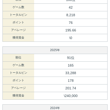
ゲーム数
42
トータルピン
8,218
ポイント
76
アベレージ
195.66
獲得賞金
\0
2025年
順位
91位
ゲーム数
165
トータルピン
33,288
ポイント
178
アベレージ
201.74
獲得賞金
\240,000
2024年