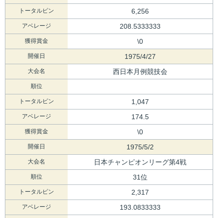
トータルピン
6,256
アベレージ
208.5333333
獲得賞金
\0
開催日
1975/4/27
大会名
西日本月例競技会
順位
トータルピン
1,047
アベレージ
174.5
獲得賞金
\0
開催日
1975/5/2
大会名
日本チャンピオンリーグ第4戦
順位
31位
トータルピン
2,317
アベレージ
193.0833333