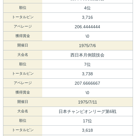
順位
4位
トータルピン
3,716
アベレージ
206.4444444
獲得賞金
\0
開催日
1975/7/6
大会名
西日本月例競技会
順位
7位
トータルピン
3,738
アベレージ
207.6666667
獲得賞金
\0
開催日
1975/7/11
大会名
日本チャンピオンリーグ第6戦
順位
17位
トータルピン
3,618