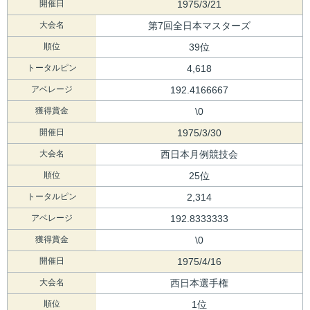
開催日
1975/3/21
大会名
第7回全日本マスターズ
順位
39位
トータルピン
4,618
アベレージ
192.4166667
獲得賞金
\0
開催日
1975/3/30
大会名
西日本月例競技会
順位
25位
トータルピン
2,314
アベレージ
192.8333333
獲得賞金
\0
開催日
1975/4/16
大会名
西日本選手権
順位
1位