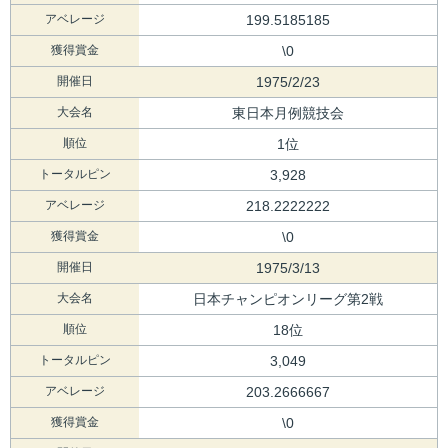
アベレージ
199.5185185
獲得賞金
\0
開催日
1975/2/23
大会名
東日本月例競技会
順位
1位
トータルピン
3,928
アベレージ
218.2222222
獲得賞金
\0
開催日
1975/3/13
大会名
日本チャンピオンリーグ第2戦
順位
18位
トータルピン
3,049
アベレージ
203.2666667
獲得賞金
\0