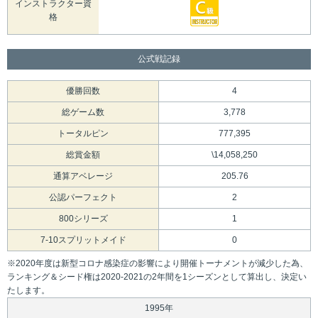
インストラクター資
格
公式戦記録
優勝回数
4
総ゲーム数
3,778
トータルピン
777,395
総賞金額
\14,058,250
通算アベレージ
205.76
公認パーフェクト
2
800シリーズ
1
7-10スプリットメイド
0
※2020年度は新型コロナ感染症の影響により開催トーナメントが減少した為、
ランキング＆シード権は2020-2021の2年間を1シーズンとして算出し、決定い
たします。
1995年