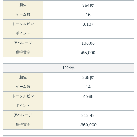
順位
354位
ゲーム数
16
トータルピン
3,137
ポイント
アベレージ
196.06
獲得賞金
\65,000
1994年
順位
335位
ゲーム数
14
トータルピン
2,988
ポイント
アベレージ
213.42
獲得賞金
\360,000