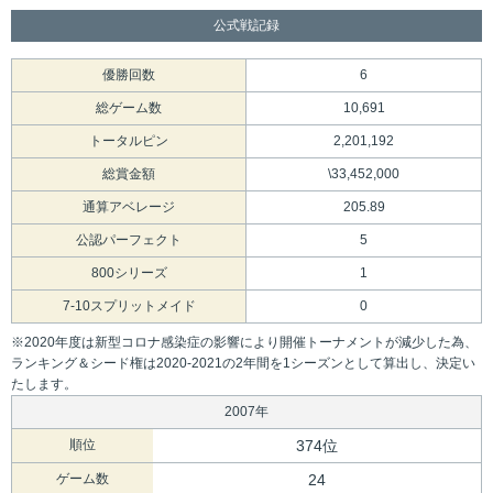
公式戦記録
優勝回数
6
総ゲーム数
10,691
トータルピン
2,201,192
総賞金額
\33,452,000
通算アベレージ
205.89
公認パーフェクト
5
800シリーズ
1
7-10スプリットメイド
0
※2020年度は新型コロナ感染症の影響により開催トーナメントが減少した為、
ランキング＆シード権は2020-2021の2年間を1シーズンとして算出し、決定い
たします。
2007年
順位
374位
ゲーム数
24