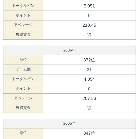
トータルピン
5,051
ポイント
0
アベレージ
210.45
獲得賞金
\0
2006年
順位
372位
ゲーム数
21
トータルピン
4,354
ポイント
0
アベレージ
207.33
獲得賞金
\0
2005年
順位
347位