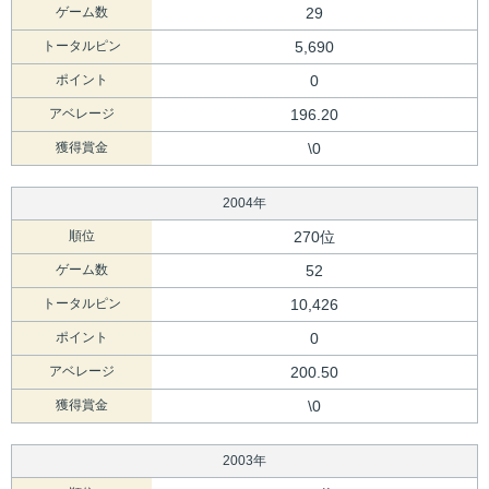
ゲーム数
29
トータルピン
5,690
ポイント
0
アベレージ
196.20
獲得賞金
\0
2004年
順位
270位
ゲーム数
52
トータルピン
10,426
ポイント
0
アベレージ
200.50
獲得賞金
\0
2003年