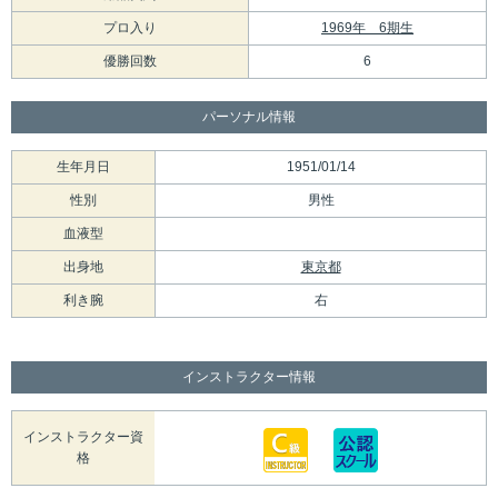
プロ入り
1969年 6期生
優勝回数
6
パーソナル情報
生年月日
1951/01/14
性別
男性
血液型
出身地
東京都
利き腕
右
インストラクター情報
インストラクター資
格