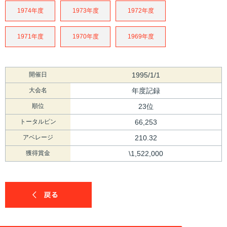
1974年度
1973年度
1972年度
1971年度
1970年度
1969年度
開催日
1995/1/1
大会名
年度記録
順位
23位
トータルピン
66,253
アベレージ
210.32
獲得賞金
\1,522,000