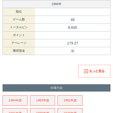
1980年
順位
ゲーム数
48
トータルピン
8,605
ポイント
アベレージ
179.27
獲得賞金
\0
出場大会
1984年度
1983年度
1982年度