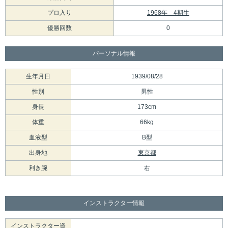
プロ入り
1968年 4期生
優勝回数
0
パーソナル情報
生年月日
1939/08/28
性別
男性
身長
173cm
体重
66kg
血液型
B型
出身地
東京都
利き腕
右
インストラクター情報
インストラクター資