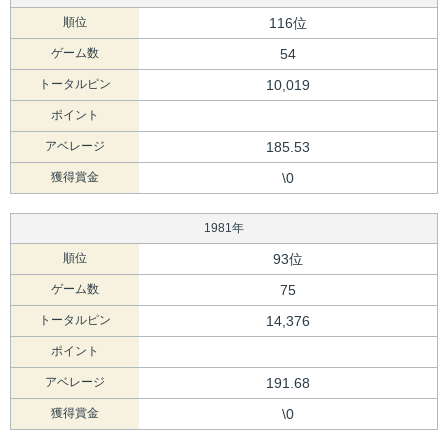
順位
116位
ゲーム数
54
トータルピン
10,019
ポイント
アベレージ
185.53
獲得賞金
\0
1981年
順位
93位
ゲーム数
75
トータルピン
14,376
ポイント
アベレージ
191.68
獲得賞金
\0