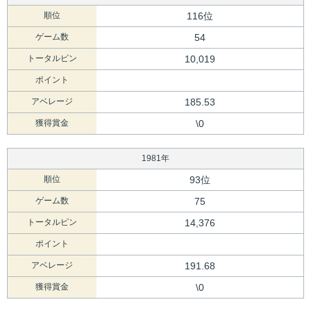
順位
116位
ゲーム数
54
トータルピン
10,019
ポイント
アベレージ
185.53
獲得賞金
\0
1981年
順位
93位
ゲーム数
75
トータルピン
14,376
ポイント
アベレージ
191.68
獲得賞金
\0