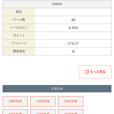
1980年
順位
ゲーム数
48
トータルピン
8,605
ポイント
アベレージ
179.27
獲得賞金
\0
出場大会
1984年度
1983年度
1982年度