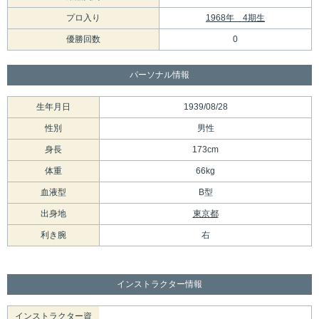
プロ入り
1968年 4期生
優勝回数
0
パーソナル情報
生年月日
1939/08/28
性別
男性
身長
173cm
体重
66kg
血液型
B型
出身地
東京都
利き腕
右
インストラクター情報
インストラクター資