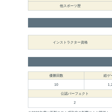
他スポーツ歴
インストラクター資格
優勝回数
総ゲ
10
1,
公認パーフェクト
2