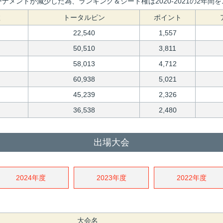
ナメントが減少した為、ランキング＆シード権は2020-2021の2年
数
トータルピン
ポイント
22,540
1,557
50,510
3,811
58,013
4,712
60,938
5,021
45,239
2,326
36,538
2,480
出場大会
2024年度
2023年度
2022年度
大会名