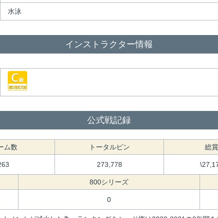
水泳
インストラクター情報
公式戦記録
ーム数
トータルピン
総
263
273,778
\27,1
800シリーズ
0