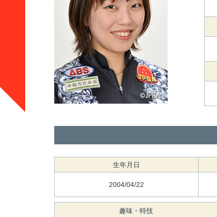
生年月日
2004/04/22
趣味・特技