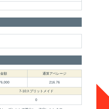
賞金額
通算アベレージ
76,000
216.76
7-10スプリットメイド
0