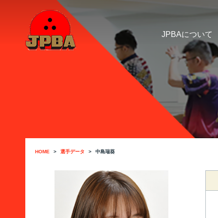
JPBAについて
HOME
選手データ
中島瑞葵