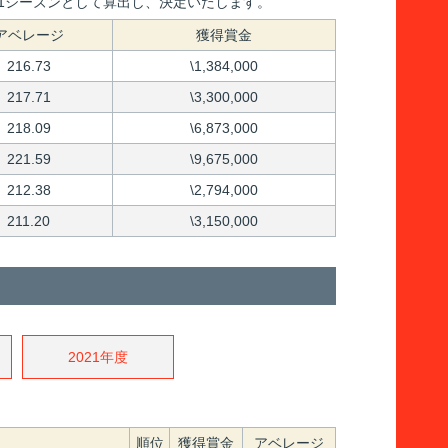
間を1シーズンとして算出し、決定いたします。
アベレージ
獲得賞金
216.73
\1,384,000
217.71
\3,300,000
218.09
\6,873,000
221.59
\9,675,000
212.38
\2,794,000
211.20
\3,150,000
2021年度
順位
獲得賞金
アベレージ