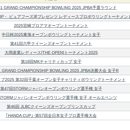
1 GRAND CHAMPIONSHIP BOWLING 2025 JPBA予選ラウンド
 GROUP・ ピュアフーズ岸プレゼンツ レディースプロボウリングトーナメント
2025宮崎プロアマオープントーナメント
中日杯2025東海オープンボウリングトーナメント女子
第41回六甲クイーンズオープントーナメント
大岡産業レディース[THE OPEN]トーナメント2025
第18回MKチャリティカップ 女子
 GRAND CHAMPIONSHIP BOWLING 2025 JPBA決勝大会 女子R
プ2025 第32回千葉オープン女子チャリティボウリングトーナメント
第47回STORMジャパンオープンボウリング選手権 女子
STORMジャパンオープンボウリング選手権 女子 オールエベンツ
第46回 JLBCクイーンズオープンプリンスカップ
｢HANDA CUP｣･第57回全日本女子プロ選手権大会