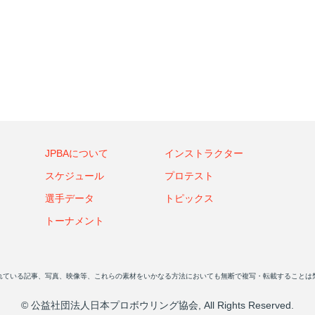
JPBAについて
インストラクター
スケジュール
プロテスト
選手データ
トピックス
トーナメント
れている記事、写真、映像等、これらの素材をいかなる方法においても無断で複写・転載することは
© 公益社団法人日本プロボウリング協会, All Rights Reserved.