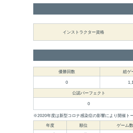
インストラクター資格
優勝回数
総ゲ
0
1,
公認パーフェクト
0
※2020年度は新型コロナ感染症の影響により開催トー
年度
順位
ゲーム