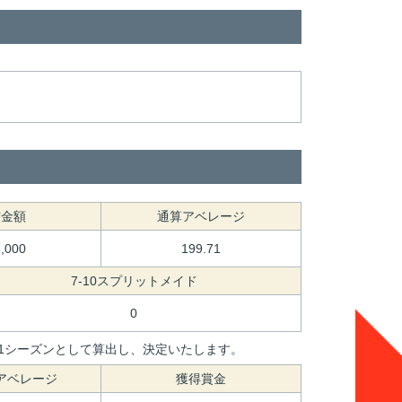
賞金額
通算アベレージ
3,000
199.71
7-10スプリットメイド
0
間を1シーズンとして算出し、決定いたします。
アベレージ
獲得賞金