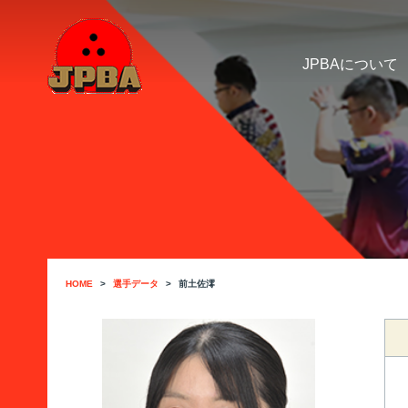
JPBAについて
HOME
選手データ
前土佐澪