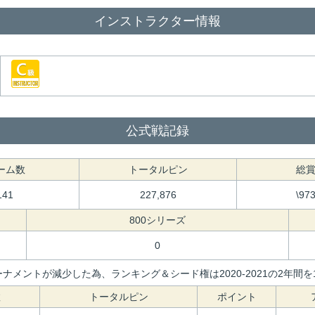
インストラクター情報
公式戦記録
ーム数
トータルピン
総
141
227,876
\97
800シリーズ
0
ナメントが減少した為、ランキング＆シード権は2020-2021の2年
数
トータルピン
ポイント