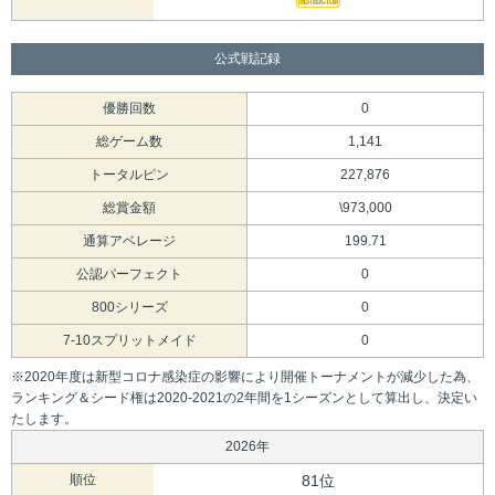
公式戦記録
優勝回数
0
総ゲーム数
1,141
トータルピン
227,876
総賞金額
\973,000
通算アベレージ
199.71
公認パーフェクト
0
800シリーズ
0
7-10スプリットメイド
0
※2020年度は新型コロナ感染症の影響により開催トーナメントが減少した為、
ランキング＆シード権は2020-2021の2年間を1シーズンとして算出し、決定い
たします。
2026年
順位
81位