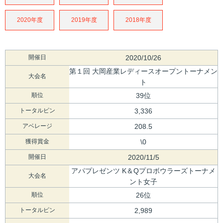
2020年度
2019年度
2018年度
開催日
2020/10/26
第１回 大岡産業レディースオープントーナメン
大会名
ト
順位
39位
トータルピン
3,336
アベレージ
208.5
獲得賞金
\0
開催日
2020/11/5
アパプレゼンツ K＆Qプロボウラーズトーナメ
大会名
ント女子
順位
26位
トータルピン
2,989