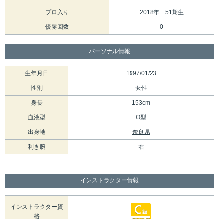
プロ入り
2018年 51期生
優勝回数
0
パーソナル情報
生年月日
1997/01/23
性別
女性
身長
153cm
血液型
O型
出身地
奈良県
利き腕
右
インストラクター情報
インストラクター資
格