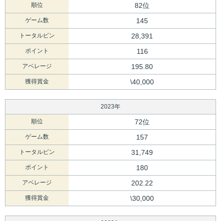
順位
82位
ゲーム数
145
トータルピン
28,391
ポイント
116
アベレージ
195.80
獲得賞金
\40,000
2023年
順位
72位
ゲーム数
157
トータルピン
31,749
ポイント
180
アベレージ
202.22
獲得賞金
\30,000