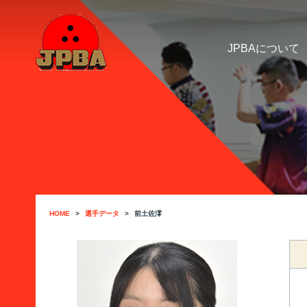
JPBAについて
HOME
選手データ
前土佐澪