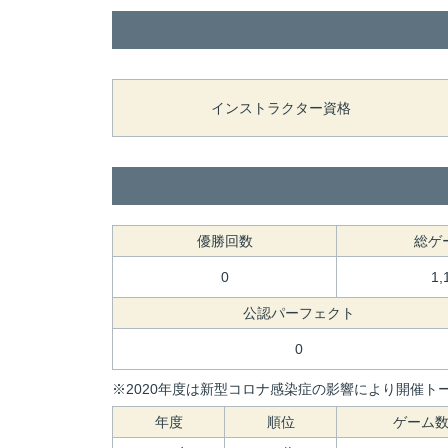
インストラクター資格
優勝回数
総ゲ
0
1,
公認パーフェクト
0
※2020年度は新型コロナ感染症の影響により開催トー
年度
順位
ゲーム