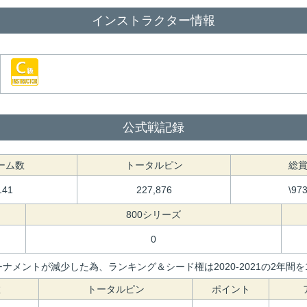
インストラクター情報
公式戦記録
ーム数
トータルピン
総
141
227,876
\97
800シリーズ
0
ナメントが減少した為、ランキング＆シード権は2020-2021の2年
数
トータルピン
ポイント