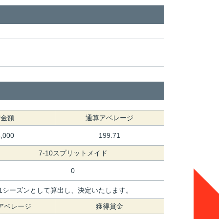
賞金額
通算アベレージ
3,000
199.71
7-10スプリットメイド
0
間を1シーズンとして算出し、決定いたします。
アベレージ
獲得賞金