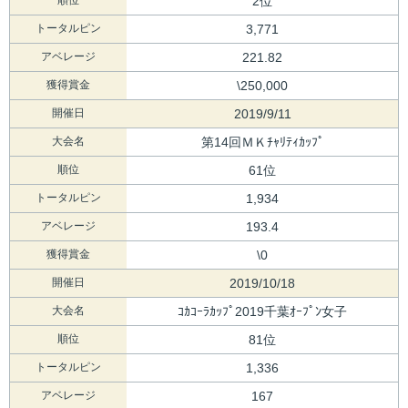
2位
トータルピン
3,771
アベレージ
221.82
獲得賞金
\250,000
開催日
2019/9/11
大会名
第14回ＭＫﾁｬﾘﾃｨｶｯﾌﾟ
順位
61位
トータルピン
1,934
アベレージ
193.4
獲得賞金
\0
開催日
2019/10/18
大会名
ｺｶｺｰﾗｶｯﾌﾟ2019千葉ｵｰﾌﾟﾝ女子
順位
81位
トータルピン
1,336
アベレージ
167