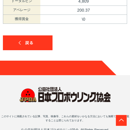
トータルピン
4,809
アベレージ
200.37
獲得賞金
\0
このサイトに掲載されている記事、写真、映像等、これらの素材をいかなる方法においても無断で複写・転載
することは禁じられております。
© 公益社団法人日本プロボウリング協会, All Rights Reserved.