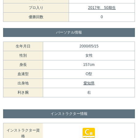
プロ入り
2017年 50期生
優勝回数
0
パーソナル情報
生年月日
2000/05/15
性別
女性
身長
157cm
血液型
O型
出身地
愛知県
利き腕
右
インストラクター情報
インストラクター資
格