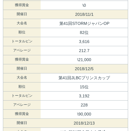
獲得賞金
\0
開催日
2018/11/1
大会名
第41回STORMジャパンOP
順位
82位
トータルピン
3,616
アベレージ
212.7
獲得賞金
\21,000
開催日
2018/12/5
大会名
第41回JLBCプリンスカップ
順位
15位
トータルピン
3,192
アベレージ
228
獲得賞金
\90,000
開催日
2018/12/13