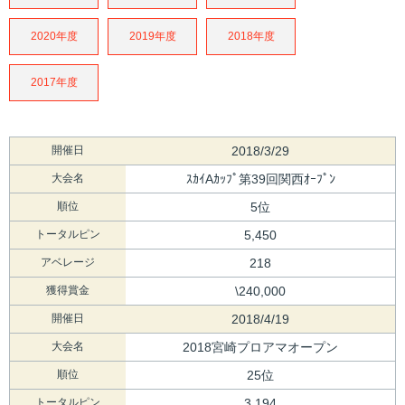
2020年度
2019年度
2018年度
2017年度
開催日
2018/3/29
大会名
ｽｶｲAｶｯﾌﾟ第39回関西ｵｰﾌﾟﾝ
順位
5位
トータルピン
5,450
アベレージ
218
獲得賞金
\240,000
開催日
2018/4/19
大会名
2018宮崎プロアマオープン
順位
25位
トータルピン
3,194