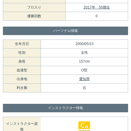
プロ入り
2017年 50期生
優勝回数
0
パーソナル情報
生年月日
2000/05/15
性別
女性
身長
157cm
血液型
O型
出身地
愛知県
利き腕
右
インストラクター情報
インストラクター資
格