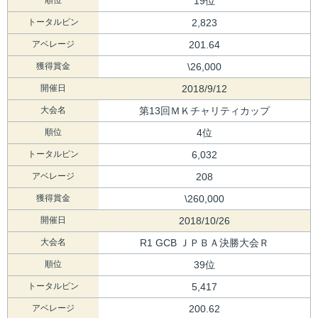
19位
トータルピン
2,823
アベレージ
201.64
獲得賞金
\26,000
開催日
2018/9/12
大会名
第13回ＭＫチャリティカップ
順位
4位
トータルピン
6,032
アベレージ
208
獲得賞金
\260,000
開催日
2018/10/26
大会名
R1 GCB ＪＰＢＡ決勝大会Ｒ
順位
39位
トータルピン
5,417
アベレージ
200.62