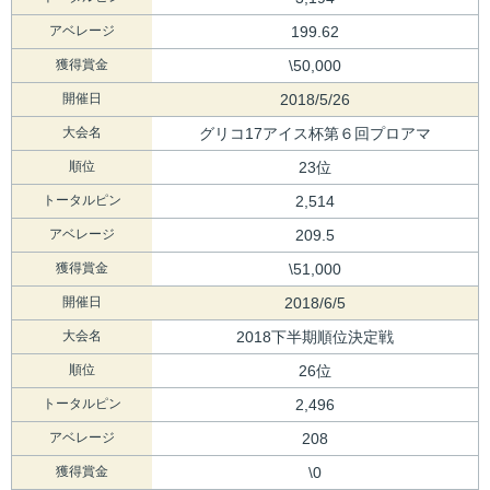
アベレージ
199.62
獲得賞金
\50,000
開催日
2018/5/26
大会名
グリコ17アイス杯第６回プロアマ
順位
23位
トータルピン
2,514
アベレージ
209.5
獲得賞金
\51,000
開催日
2018/6/5
大会名
2018下半期順位決定戦
順位
26位
トータルピン
2,496
アベレージ
208
獲得賞金
\0