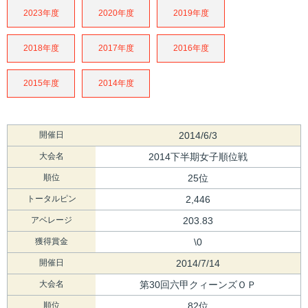
2023年度
2020年度
2019年度
2018年度
2017年度
2016年度
2015年度
2014年度
開催日
2014/6/3
大会名
2014下半期女子順位戦
順位
25位
トータルピン
2,446
アベレージ
203.83
獲得賞金
\0
開催日
2014/7/14
大会名
第30回六甲クィーンズＯＰ
順位
82位