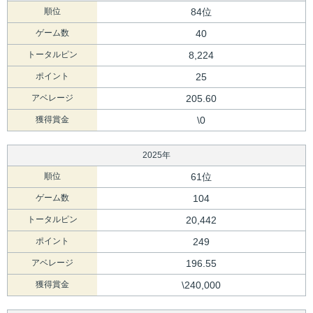
順位
84位
ゲーム数
40
トータルピン
8,224
ポイント
25
アベレージ
205.60
獲得賞金
\0
2025年
順位
61位
ゲーム数
104
トータルピン
20,442
ポイント
249
アベレージ
196.55
獲得賞金
\240,000