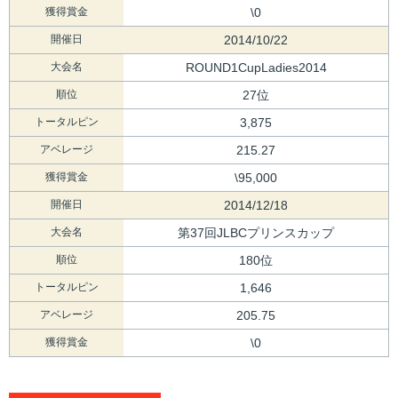
獲得賞金
\0
開催日
2014/10/22
大会名
ROUND1CupLadies2014
順位
27位
トータルピン
3,875
アベレージ
215.27
獲得賞金
\95,000
開催日
2014/12/18
大会名
第37回JLBCプリンスカップ
順位
180位
トータルピン
1,646
アベレージ
205.75
獲得賞金
\0