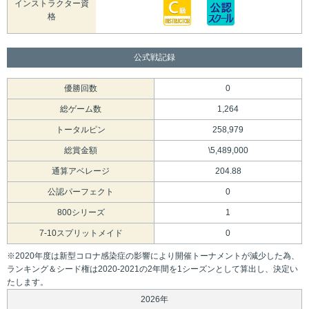
インストラクター資
格
公式戦記録
優勝回数
0
総ゲーム数
1,264
トータルピン
258,979
総賞金額
\5,489,000
通算アベレージ
204.88
公認パーフェクト
0
800シリーズ
1
7-10スプリットメイド
0
※2020年度は新型コロナ感染症の影響により開催トーナメントが減少した為、
ランキング＆シード権は2020-2021の2年間を1シーズンとして算出し、決定い
たします。
2026年