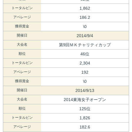
トータルピン
1,862
アベレージ
186.2
獲得賞金
\0
開催日
2014/9/4
大会名
第9回ＭＫチャリティカップ
順位
46位
トータルピン
2,304
アベレージ
192
獲得賞金
\0
開催日
2014/9/13
大会名
2014東海女子オープン
順位
125位
トータルピン
1,826
アベレージ
182.6