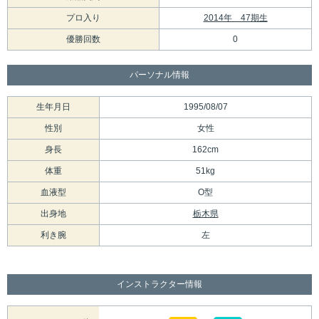
プロ入り
2014年 47期生
優勝回数
0
パーソナル情報
生年月日
1995/08/07
性別
女性
身長
162cm
体重
51kg
血液型
O型
出身地
栃木県
利き腕
左
インストラクター情報