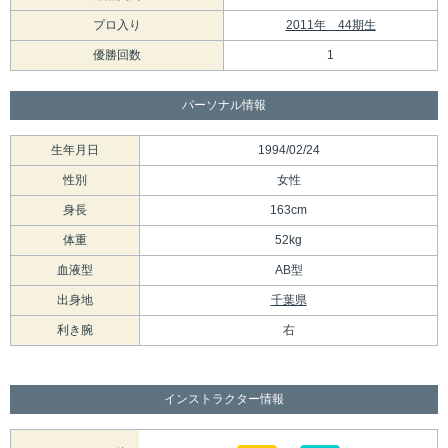
プロ入り
2011年 44期生
優勝回数
1
パーソナル情報
生年月日
1994/02/24
性別
女性
身長
163cm
体重
52kg
血液型
AB型
出身地
千葉県
利き腕
右
インストラクター情報