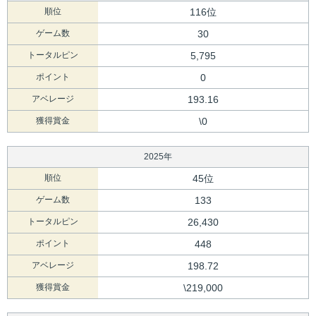
順位
116位
ゲーム数
30
トータルピン
5,795
ポイント
0
アベレージ
193.16
獲得賞金
\0
2025年
順位
45位
ゲーム数
133
トータルピン
26,430
ポイント
448
アベレージ
198.72
獲得賞金
\219,000