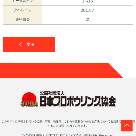
トータルピン
1,615
アベレージ
201.87
獲得賞金
\0
このサイトに掲載されている記事、写真、映像等、これらの素材をいかなる方法においても無断で複写・転載
することは禁じられております。
© 公益社団法人日本プロボウリング協会, All Rights Reserved.