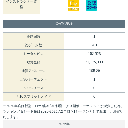
インストラクター資
格
公式戦記録
優勝回数
1
総ゲーム数
781
トータルピン
152,523
総賞金額
\1,175,000
通算アベレージ
195.29
公認パーフェクト
1
800シリーズ
0
7-10スプリットメイド
0
※2020年度は新型コロナ感染症の影響により開催トーナメントが減少した為、
ランキング＆シード権は2020-2021の2年間を1シーズンとして算出し、決定い
たします。
2026年