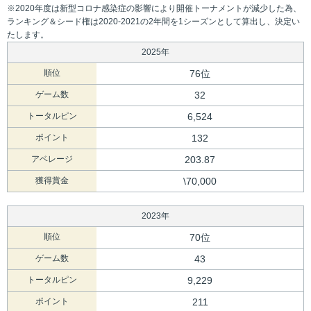
※2020年度は新型コロナ感染症の影響により開催トーナメントが減少した為、
ランキング＆シード権は2020-2021の2年間を1シーズンとして算出し、決定い
たします。
2025年
順位
76位
ゲーム数
32
トータルピン
6,524
ポイント
132
アベレージ
203.87
獲得賞金
\70,000
2023年
順位
70位
ゲーム数
43
トータルピン
9,229
ポイント
211