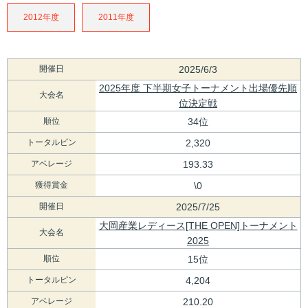
2012年度
2011年度
開催日
2025/6/3
2025年度 下半期女子トーナメント出場優先順
大会名
位決定戦
順位
34位
トータルピン
2,320
アベレージ
193.33
獲得賞金
\0
開催日
2025/7/25
大岡産業レディース[THE OPEN]トーナメント
大会名
2025
順位
15位
トータルピン
4,204
アベレージ
210.20