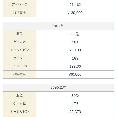
アベレージ
214.62
獲得賞金
\130,000
2022年
順位
65位
ゲーム数
101
トータルピン
20,130
ポイント
169
アベレージ
199.30
獲得賞金
\90,000
2020-21年
順位
34位
ゲーム数
173
トータルピン
35,673