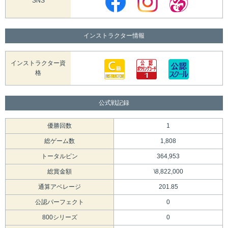
SNS
インストラクター情報
インストラクター資
格
公式戦記録
優勝回数
1
総ゲーム数
1,808
トータルピン
364,953
総賞金額
\8,822,000
通算アベレージ
201.85
公認パーフェクト
0
800シリーズ
0