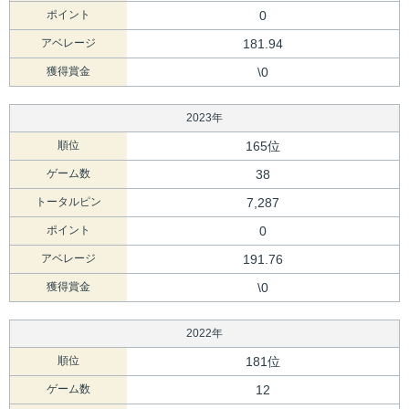
ポイント
0
アベレージ
181.94
獲得賞金
\0
2023年
順位
165位
ゲーム数
38
トータルピン
7,287
ポイント
0
アベレージ
191.76
獲得賞金
\0
2022年
順位
181位
ゲーム数
12