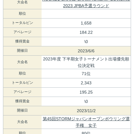
大会名
2023 JPBA予選ラウンド
順位
トータルピン
1,658
アベレージ
184.22
獲得賞金
\0
開催日
2023/6/6
2023年度 下半期女子トーナメント出場優先順
大会名
位決定戦
順位
71位
トータルピン
2,343
アベレージ
195.25
獲得賞金
\0
開催日
2023/11/2
第45回STORMジャパンオープンボウリング選
大会名
手権 女子
順位
80位