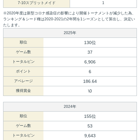
7-10スプリットメイド
1
※2020年度は新型コロナ感染症の影響により開催トーナメントが減少した為、
ランキング＆シード権は2020-2021の2年間を1シーズンとして算出し、決定い
たします。
2025年
順位
130位
ゲーム数
37
トータルピン
6,906
ポイント
6
アベレージ
186.64
獲得賞金
\0
2024年
順位
155位
ゲーム数
53
トータルピン
9,643