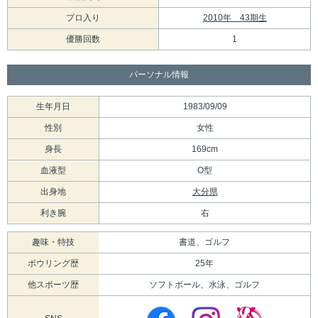
プロ入り
2010年 43期生
優勝回数
1
パーソナル情報
生年月日
1983/09/09
性別
女性
身長
169cm
血液型
O型
出身地
大分県
利き腕
右
趣味・特技
書道、ゴルフ
ボウリング歴
25年
他スポーツ歴
ソフトボール、水泳、ゴルフ